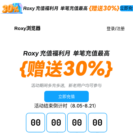
立即充
Roxy浏览器
登录/注册
立即充值
活动结束倒计时（8.05-8.21）
00
00
00
00