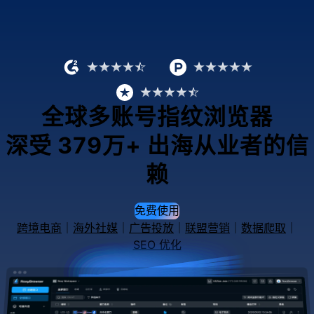
全球多账号指纹浏览器
深受
379万+
出海从业者的信
赖
免费使用
跨境电商
｜
海外社媒
｜
广告投放
｜
联盟营销
｜
数据爬取
｜
SEO 优化