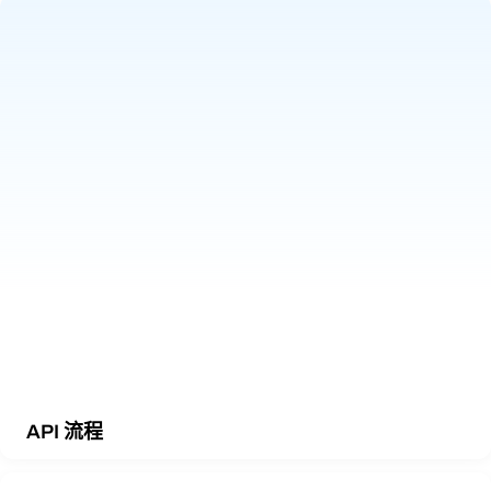
API 流程
通过强大 API 集成，自动化复杂任务。