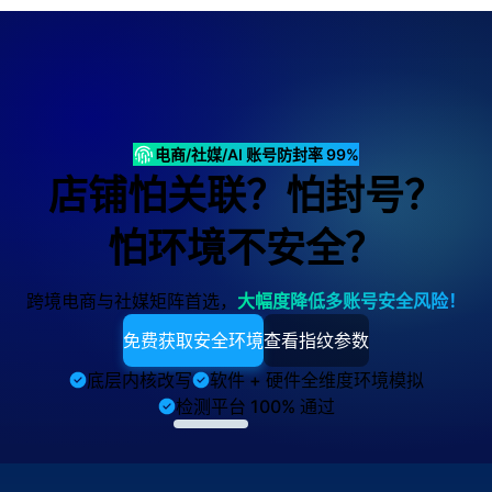
电商/社媒/AI 账号防封率 99%
店铺怕关联？怕封号？
怕环境不安全？
跨境电商与社媒矩阵首选，
大幅度降低多账号安全风险！
免费获取安全环境
查看指纹参数
底层内核改写
软件 + 硬件全维度环境模拟
检测平台 100% 通过