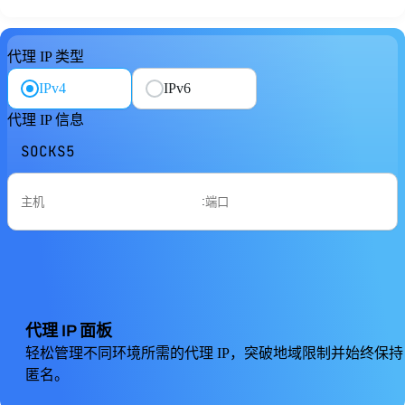
代理 IP 类型
IPv4
IPv6
代理 IP 信息
SOCKS5
:
代理 IP 面板
轻松管理不同环境所需的代理 IP，突破地域限制并始终保持
匿名。