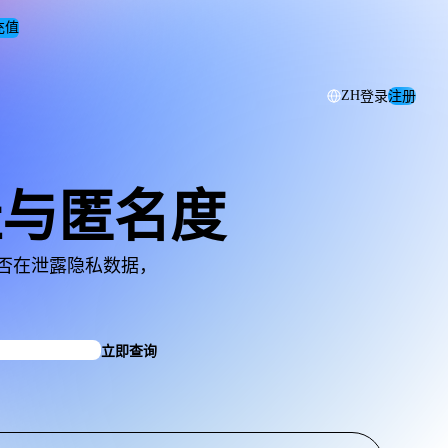
充值
登录
注册
ZH
地址与匿名度
器是否在泄露隐私数据，
立即查询