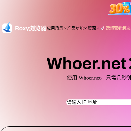
应用场景
产品功能
资源
跨境营销解决
Whoer.n
使用 Whoer.net，只