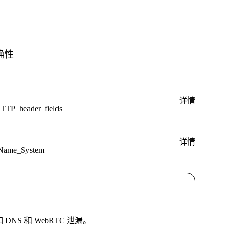
确性
详情
_HTTP_header_fields
详情
n_Name_System
 和 WebRTC 泄漏。