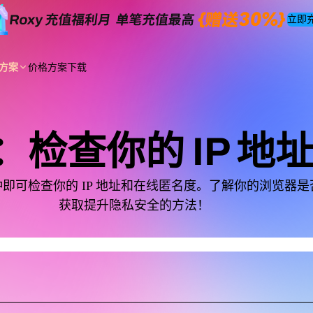
立即
方案
价格方案
下载
et：检查你的 IP 
需几秒钟即可检查你的 IP 地址和在线匿名度。了解你的浏览
获取提升隐私安全的方法！