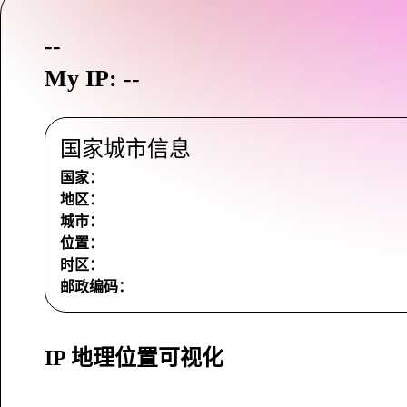
--
My IP: --
国家城市信息
国家：
地区：
城市：
位置：
时区：
邮政编码：
IP 地理位置可视化