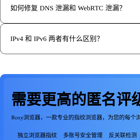
地址。这两者都是威胁互联网隐私的严重问题。
如何修复 DNS 泄漏和 WebRTC 泄漏？
要修复 DNS 泄漏，你可以把 DNS 设置为私有提供商，
是使用像 Roxy浏览器这样的防检测浏览器，它从底层层
IPv4 和 IPv6 两者有什么区别？
互联网协议第 4 版 (IPv4) 是目前应用最广泛的 IP 类型，采用
而互联网协议第 6 版 (IPv6) 采用 128 位字母数字格式（例如
与 IPv4 将家中所有设备隐藏在一个路由器地址后不同，IP
需要更高的匿名评
Roxy浏览器，一款专业的指纹浏览器，为您的每
独立浏览器指纹
多账号安全管理
反关联检测