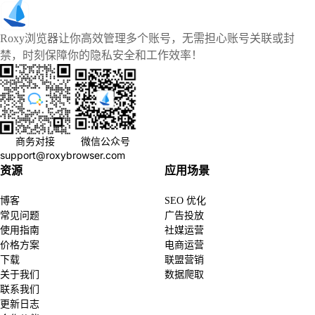
Roxy浏览器让你高效管理多个账号，无需担心账号关联或封
禁，时刻保障你的隐私安全和工作效率！
商务对接
微信公众号
support@roxybrowser.com
资源
应用场景
博客
SEO 优化
常见问题
广告投放
使用指南
社媒运营
价格方案
电商运营
下载
联盟营销
关于我们
数据爬取
联系我们
更新日志