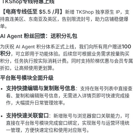
TKShop专线特惠上线
【电商专线低至 $5.5 /月】
新增 TKShop 独享原生 IP，支
持直连美区、东南亚及英区，告别限流封号，助力店铺稳健爆
单。
AI Agent 粉丝回馈：送积分礼包
100
为庆祝 AI Agent 积分体系正式上线，我们向所有用户赠送
积分
，可立即用于功能体验。后续您可根据业务需求按量购买
积分，任务执行按实际消耗计费。同时支持阶梯优惠与会员专属
折扣，让高频使用更划算。
平台账号模块全面升级
支持快捷编辑与复制账号信息
：支持在账号列表中直接查
看、复制和编辑账号信息，无需进入详情页即可快速完成操
作，大幅提升日常管理效率。
支持快速关联窗口
：新增账号与浏览器窗口关联能力，可
直接在平台账号模块完成窗口绑定，实现账号与运营环境统
一管理，方便快速定位和使用对应账号。