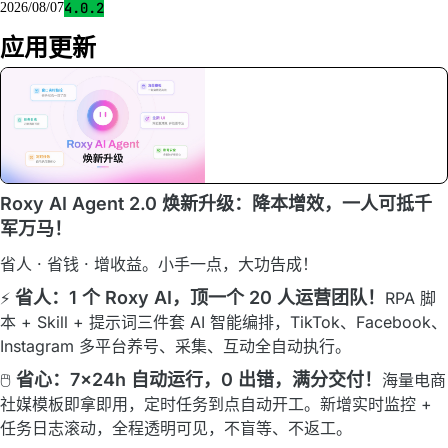
4.0.2
2026/08/07
应用更新
Roxy AI Agent 2.0 焕新升级：降本增效，一人可抵千
军万马！
省人 · 省钱 · 增收益。小手一点，大功告成！
省人：1 个 Roxy AI，顶一个 20 人运营团队！
⚡
RPA 脚
本 + Skill + 提示词三件套 AI 智能编排，TikTok、Facebook、
Instagram 多平台养号、采集、互动全自动执行。
省心：7×24h 自动运行，0 出错，满分交付！
🖱️
海量电商
社媒模板即拿即用，定时任务到点自动开工。新增实时监控 +
任务日志滚动，全程透明可见，不盲等、不返工。