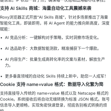
键信息。IP 状态一目了然，确保每一次隐私出海都尽在掌控。
支持 AI Skills 商城：海量自动化工具震撼来袭
Roxy浏览器正式开放“AI Skills 商城”，针对多场景推出了海量
智能化工具，即装即用，将 AI Agent 的能力推向新高度，深度
赋能：
AI 竞品分析：一键解构对手策略，实时洞察市场变化。
AI 选品助手：大数据智能测款，精准捕获下一个爆款。
AI 内容生产：批量生成高转化率的文案与素材，解放生产
力。
更多垂直领域的自动化 Skills 持续上新中，助您一人成军！
Cookie 支持 name=value 格式：数据导入化繁为简
支持直接导入传统的 name=value 格式以及 Netscape 格式的
Cookie。系统接收后将自动无缝转换为标准 JSON 格式。账号
信息导入更顺畅，实现免密快速登录，彻底告别格式转换的烦