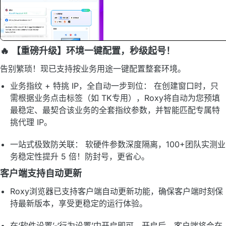
🔥 【重磅升级】环境一键配置，秒级起号！
告别繁琐！现已支持按业务用途一键配置整套环境。
业务指纹 + 特挑 IP，全自动一步到位： 在创建窗口时，只
需根据业务点击标签（如 TK专用），Roxy将自动为您预填
最稳定、最契合该业务的全套指纹参数，并智能匹配专属特
挑代理 IP。
一站式极致防关联： 软硬件参数深度隔离，100+团队实测业
务稳定性提升 5 倍！防封号，更省心。
客户端支持自动更新
Roxy浏览器已支持客户端自动更新功能，确保客户端时刻保
持最新版本，享受更稳定的运行体验。
在‘软件设置’-‘行为设置’中开启即可。开启后，客户端将会在