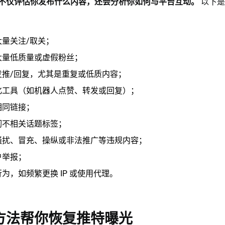
不仅评估你发布什么内容，还会分析你如何与平台互动。
以下是
大量关注/取关；
大量低质量或虚假粉丝；
发推/回复，尤其是重复或低质内容；
化工具（如机器人点赞、转发或回复）；
相同链接；
砌不相关话题标签；
骚扰、冒充、操纵或非法推广等违规内容；
户举报；
为，如频繁更换 IP 或使用代理。
方法帮你恢复推特曝光