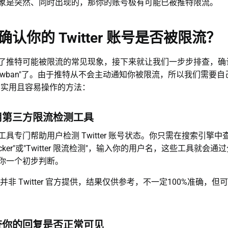
象是突然、同时出现的，那你的账号极有可能已被推特限流。
认你的 Twitter 账号是否被限流？
了推特可能被限流的常见现象，接下来就让我们一步步排查，确
dowban"了。由于推特从不会主动通知你被限流，所以我们需要自
种实用且容易操作的方法：
用第三方限流检测工具
专门帮助用户检测 Twitter 账号状态。你只需在搜索引擎中查找"T
 checker"或"Twitter 限流检测"，输入你的用户名，这些工具就
你一个初步判断。
并非 Twitter 官方提供，结果仅供参考，不一定100%准确，
查你的回复是否正常可见