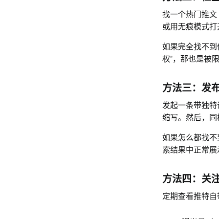
找一个热门推文
或用无痕模式打
如果完全找不到
权"，那也是被
方法三：发
发起一条带独特
缩写。然后，同
如果怎么都找不
索结果中正常展
方法四：关
定期查看推特自带