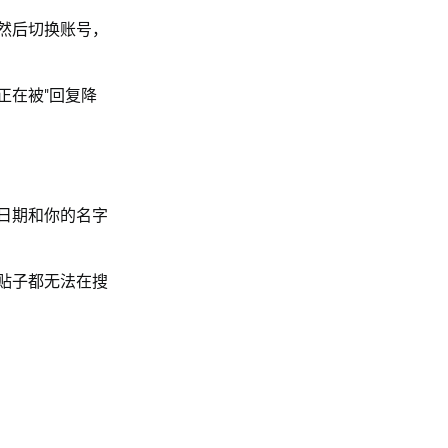
然后切换账号，
正在被"回复降
日期和你的名字
贴子都无法在搜