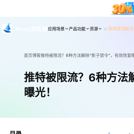
应用场景
产品功能
资源
跨境营销解决
首页
博客
推特被限流？6种方法解除“影子禁令”，有效恢复
推特被限流？6种方法
曝光！