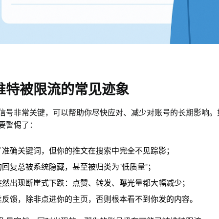
推特被限流的常见迹象
信号非常关键，可以帮助你尽快应对、减少对账号的长期影响。
要警惕了：
了准确关键词，但你的推文在搜索中完全不见踪影；
回复总被系统隐藏，甚至被归类为"低质量"；
突然出现断崖式下跌：点赞、转发、曝光量都大幅减少；
丝反馈，除非点进你的主页，否则根本看不到你发的内容。