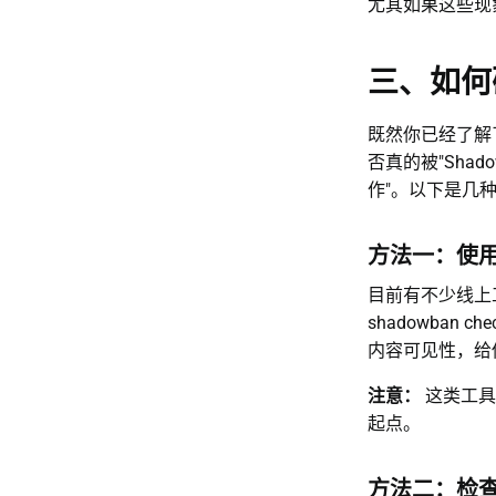
尤其如果这些现
三、如何确
既然你已经了解
否真的被"Sha
作"。以下是几
方法一：使
目前有不少线上工具
shadowban
内容可见性，给
注意：
这类工具
起点。
方法二：检