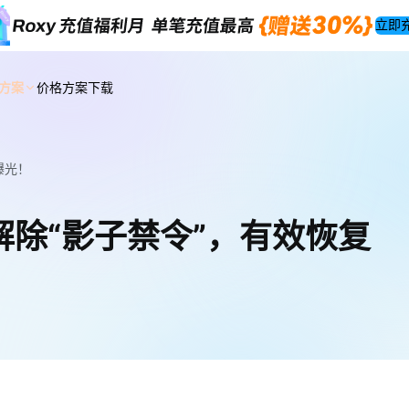
立即
方案
价格方案
下载
曝光！
解除“影子禁令”，有效恢复