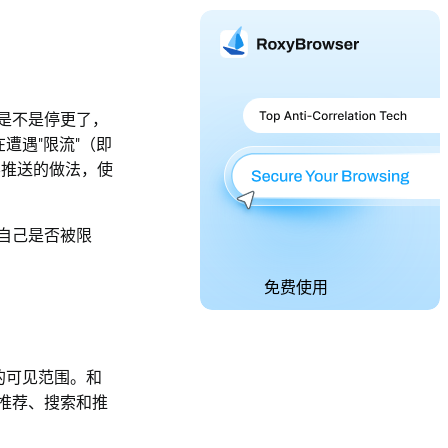
是不是停更了，
在遭遇"限流"（即
容推送的做法，使
自己是否被限
免费使用
的可见范围。和
推荐、搜索和推