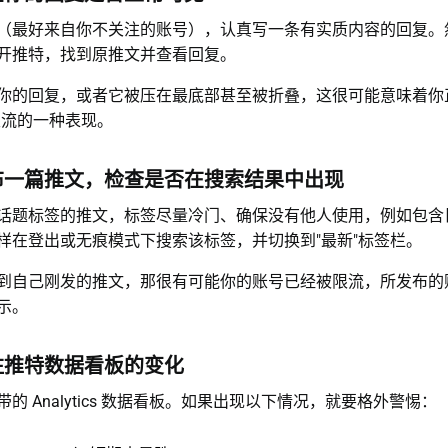
（最好来自你不关注的账号），认真写一条有实质内容的回复。
开推特，找到原推文并查看回复。
你的回复，或者它被压在最底部甚至被折叠，这很可能意味着你
限流的一种表现。
布一篇推文，检查是否在搜索结果中出现
话题标签的推文，标签尽量冷门、确保没有他人使用，例如包含
样在登出或无痕模式下搜索该标签，并切换到"最新"标签栏。
到自己刚发的推文，那很有可能你的账号已经被限流，所发布的
示。
注推特数据看板的变化
的 Analytics 数据看板。如果出现以下情况，就要格外警惕：