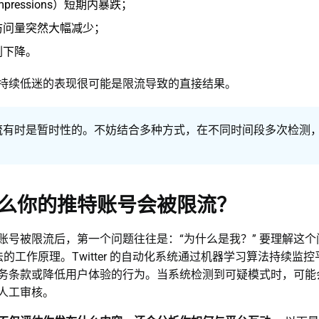
pressions）短期内暴跌；
访问量突然大幅减少；
剧下降。
持续低迷的表现很可能是限流导致的直接结果。
流有时是暂时性的。不妨结合多种方式，在不同时间段多次检测
么你的推特账号会被限流？
账号被限流后，第一个问题往往是：“为什么是我？” 要理解这
r 算法的工作原理。Twitter 的自动化系统通过机器学习算法持续
务条款或降低用户体验的行为。当系统检测到可疑模式时，可能
人工审核。