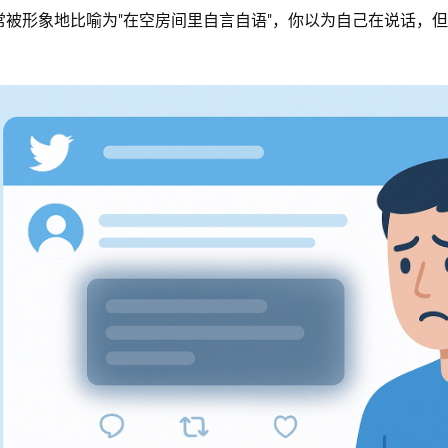
"常被形象地比喻为"在空房间里自言自语"，你以为自己在说话，