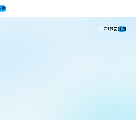
充值
登录
注册
ZH