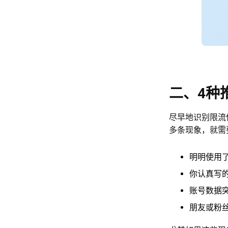
二、4种
尽早地识别限流
多条现象，就需
明明使用
你认真写的
账号数据
朋友或粉