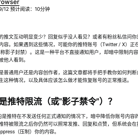
rowser
9/12
预计阅读：10分钟
的推文互动明显变少？回复似乎没人看见？或者有粉丝私信问你
容。如果遇到这些情况，可能你的推特账号（Twitter / X）正
an，或称影子封禁）。这是一种平台不直接通知用户，却暗中限制内
被他人看到。
是普通用户还是内容创作者，这篇文章都将手把手教你如何判断
生这种情况，以及具体应该怎么做才能恢复账号的正常推送。
是推特限流（或"影子禁令"）？
指的是推特在不发送任何正式通知的情况下，暗中降低你账号内容
推特被限流之后你仍然可以照常发推、回复和点赞，但系统会在
ppress（压制）你的内容。