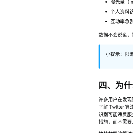
曝光量（Im
个人资料
互动率急
数据不会说谎，
小提示：限
四、为什
许多用户在发现
了解 Twitte
识别可能违反服
措施，而不需要