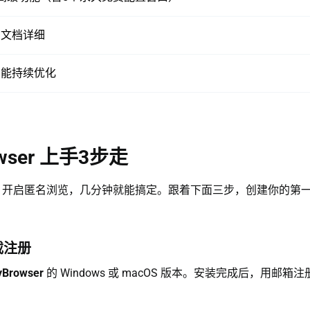
，文档详细
功能持续优化
owser 上手3步走
开启匿名浏览，几分钟就能搞定。跟着下面三步，创建你的第
载注册
yBrowser
的 Windows 或 macOS 版本。安装完成后，用邮箱