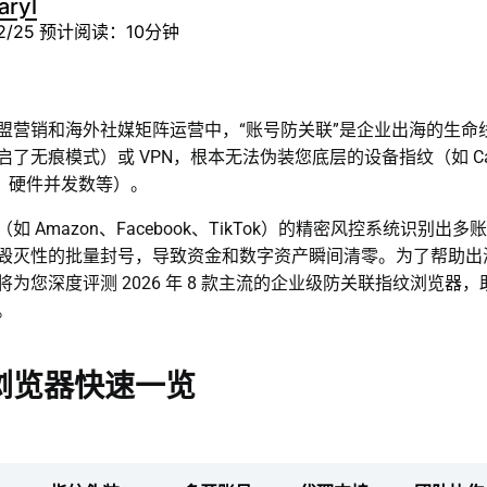
aryl
2/25
预计阅读：10分钟
盟营销和海外社媒矩阵运营中，“账号防关联”是企业出海的生命
了无痕模式）或 VPN，根本无法伪装您底层的设备指纹（如 Can
体、硬件并发数等）。
如 Amazon、Facebook、TikTok）的精密风控系统识别出
毁灭性的批量封号，导致资金和数字资产瞬间清零。为了帮助出
为您深度评测 2026 年 8 款主流的企业级防关联指纹浏览器
。
浏览器快速一览