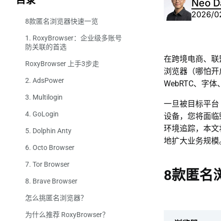
目录
Neo D
2026/0
8款匿名浏览器快速一览
1. RoxyBrowser：企业级多账号
防关联的首选
在跨境电商、联
RoxyBrowser 上手3步走
浏览器（哪怕开启
2. AdsPower
第 1 步：下载注册
WebRTC、字
3. Multilogin
第 2 步：创建配置
一旦被目标平台（
4. GoLogin
第 3 步：无痕上网
设备，您将面临
环境追踪，本文将
5. Dolphin Anty
地扩大业务规模
6. Octo Browser
7. Tor Browser
8款匿名
8. Brave Browser
怎么挑匿名浏览器？
为什么推荐 RoxyBrowser？