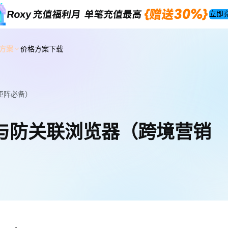
立即
方案
价格方案
下载
销矩阵必备）
隐私与防关联浏览器（跨境营销