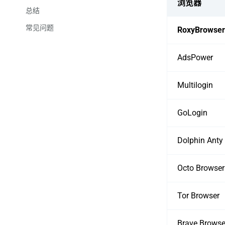
浏览器
总结
常见问题
RoxyBrowser
用匿名浏览器合法吗？
AdsPower
用了匿名浏览器，网站还能追
踪到我吗？
Multilogin
VPN 和匿名浏览器有啥区别？
GoLogin
Dolphin Anty
Octo Browser
Tor Browser
Brave Browse