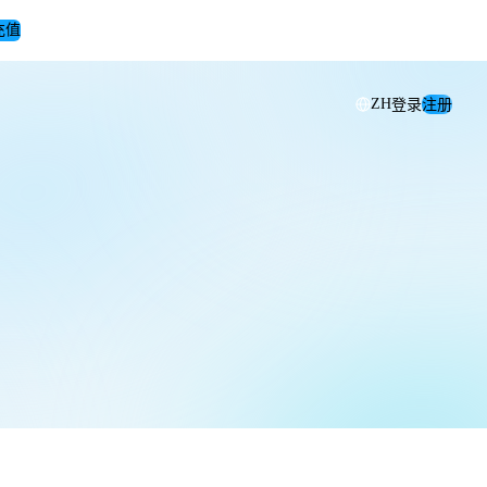
充值
登录
注册
ZH