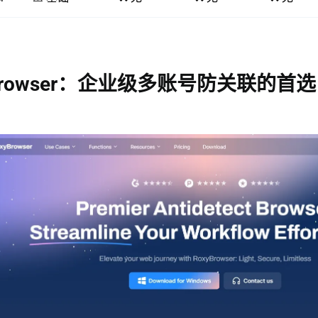
xyBrowser：企业级多账号防关联的首选