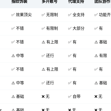
指纹伪装
多开账号
代理支持
团队协作
✅ 效果顶尖
✅ 无限制
✅ 全支持
✅ 功能
✅ 不错
✅ 有限制
✅ 大部分
✅ 有
✅ 不错
⚠️ 有上限
✅ 有
⚠️ 基础
⚠️ 中等
✅ 还行
✅ 有
⚠️ 有限
✅ 不错
⚠️ 有上限
✅ 有
✅ 有
⚠️ 中等
✅ 还行
✅ 有
⚠️ 基础
⚠️ 基础
❌ 无
✅ 自带
❌ 无
r
⚠️ 基础
❌ 无
❌ 无
❌ 无