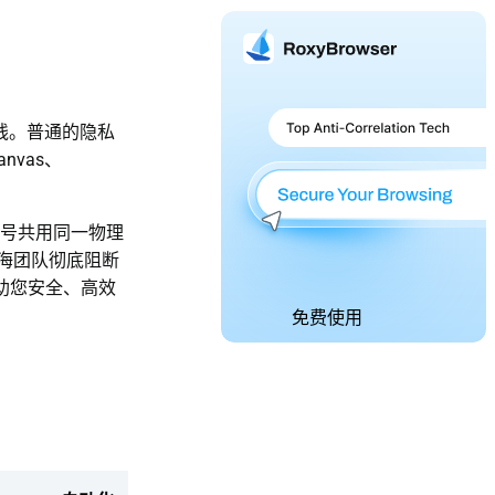
线。普通的隐私
vas、
多账号共用同一物理
海团队彻底阻断
，助您安全、高效
免费使用