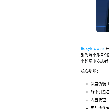
RoxyBrowser
是
别为每个账号创
个跨境电商店铺，R
核心功能：
深度伪装 
每个浏览
内置代理市
团队协作