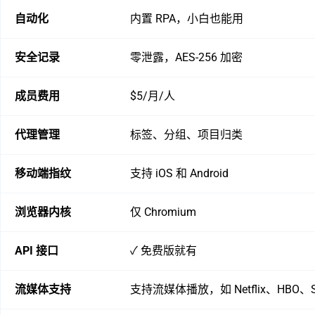
自动化
内置 RPA，小白也能用
安全记录
零泄露，AES-256 加密
成员费用
$5/月/人
代理管理
标签、分组、项目归类
移动端指纹
支持 iOS 和 Android
浏览器内核
仅 Chromium
API 接口
✓ 免费版就有
流媒体支持
支持流媒体播放，如 Netflix、HBO、Sp