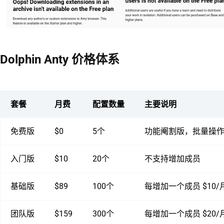
Dolphin Anty 价格体系
套餐
月费
配置数量
主要说明
免费版
$0
5个
功能阉割版，批量操
入门版
$10
20个
不支持增加成员
基础版
$89
100个
每增加一个成员 $10/
团队版
$159
300个
每增加一个成员 $20/