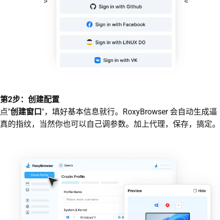
第2步：创建配置
点"
创建窗口
"，填好基本信息就行。RoxyBrowser 会自动生成逼
真的指纹，当然你也可以自己调参数。加上代理，保存，搞定。