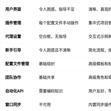
用户界面
令人困惑，指导不足
清晰、直观
插件管理
每个配置文件手动操作
集中式项目
代理设置
空白框，无指导
交互式示例
新手引导
令人困惑且不清晰
简化流程，
配置文件管理
基础组织
高级模板和
团队协作
基础共享
高级角色和
自动化API
需要编码知识
用户友好，
窗口同步
不可用
内置同步操