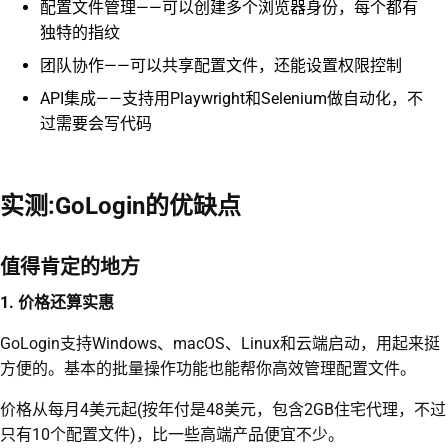
配置文件管理——可以创建多个浏览器身份，每个都有
独特的指纹
团队协作——可以共享配置文件，还能设置权限控制
API集成——支持用Playwright和Selenium做自动化，不
过需要会写代码
实测:GoLogin的优缺点
值得肯定的地方
1. 价格还算实惠
GoLogin支持Windows、macOS、Linux和云端启动，用起来挺
方便的。基本的批量操作功能也能帮你高效管理配置文件。
价格从每月4美元起(按年付是48美元，包含2GB住宅代理，不过
只有10个配置文件)，比一些高端产品便宜不少。