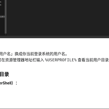
用户名」换成你当前登录系统的用户名。
s 上可在资源管理器地址栏输入
%USERPROFILE%
查看当前用户目录
置目录
erShell）：
：