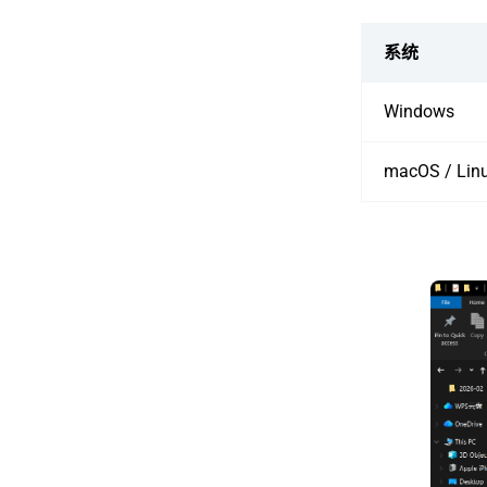
系统
Windows
macOS / Lin