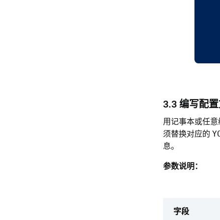
3.3 编写配
用记事本或任意
须替换对应的
Y
息。
参数说明：
字段