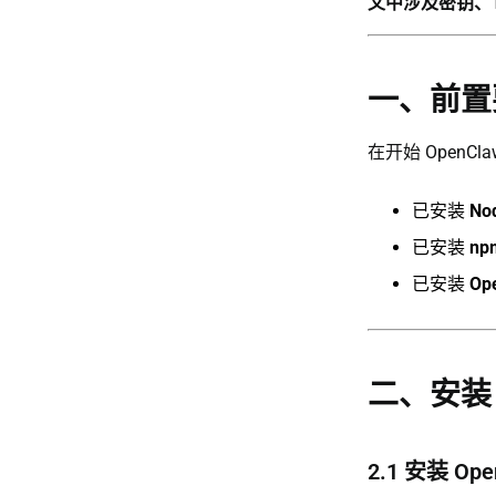
文中涉及密钥、
一、前置
在开始 Open
已安装
Nod
已安装
np
已安装
Op
二、安装 O
2.1 安装 O