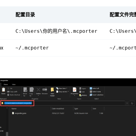
配置目录
配置文件完
C:\Users\你的用户名\.mcporter
C:\Users
ux
~/.mcporter
~/.mcpor