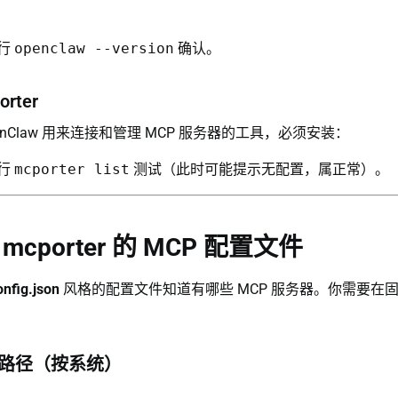
行
openclaw --version
确认。
orter
 OpenClaw 用来连接和管理 MCP 服务器的工具，必须安装：
行
mcporter list
测试（此时可能提示无配置，属正常）。
cporter 的 MCP 配置文件
onfig.json
风格的配置文件知道有哪些 MCP 服务器。你需要在
文件路径（按系统）