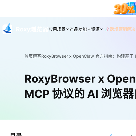
应用场景
产品功能
资源
跨境营销解决
首页
博客
RoxyBrowser x OpenClaw 官方指南：构建基
RoxyBrowser x 
MCP 协议的 AI 浏