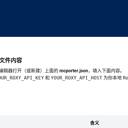
置文件内容
编辑器打开（或新建）上面的
mcporter.json
，填入下面内容。
OUR_ROXY_API_KEY
和
YOUR_ROXY_API_HOST
为你本地 Rox
含义