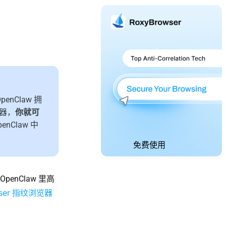
nClaw 拥
务器，
你就可
nClaw 中
免费使用
enClaw 里高
wser 指纹浏览器