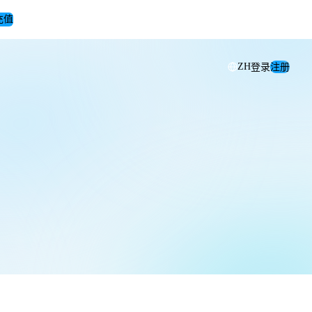
充值
登录
注册
ZH