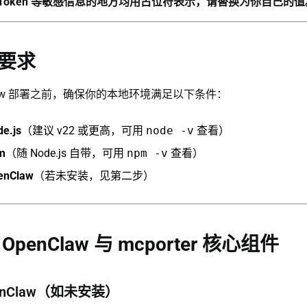
Token 等敏感信息的地方均用占位符表示，请替换为你自己的值
要求
Claw 部署之前，确保你的本地环境满足以下条件：
e.js
（建议 v22 或更高，可用
node -v
查看）
m
（随 Node.js 自带，可用
npm -v
查看）
enClaw
（若未安装，见第二步）
penClaw 与 mcporter 核心组件
penClaw（如未安装）