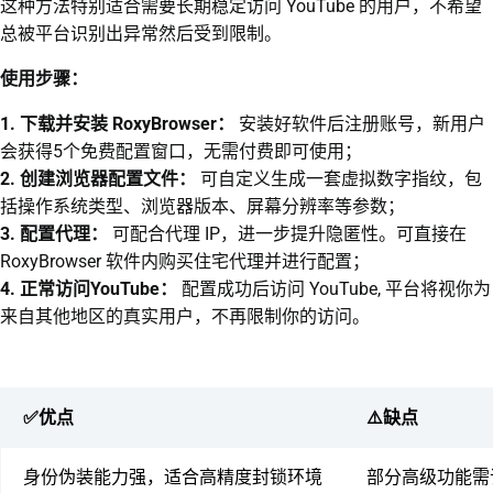
这种方法特别适合需要长期稳定访问 YouTube 的用户，不希望
总被平台识别出异常然后受到限制。
使用步骤：
1. 下载并安装 RoxyBrowser：
安装好软件后注册账号，新用户
会获得5个免费配置窗口，无需付费即可使用；
2. 创建浏览器配置文件：
可自定义生成一套虚拟数字指纹，包
括操作系统类型、浏览器版本、屏幕分辨率等参数；
3. 配置代理：
可配合代理 IP，进一步提升隐匿性。可直接在
RoxyBrowser 软件内购买住宅代理并进行配置；
4. 正常访问YouTube：
配置成功后访问 YouTube, 平台将视你为
来自其他地区的真实用户，不再限制你的访问。
✅优点
⚠️缺点
身份伪装能力强，适合高精度封锁环境
部分高级功能需