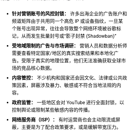
针对营销账号的风控封锁：
许多出海企业的广告账户和
频道矩阵由于共用同一个高危 IP 或设备指纹，一旦某
个账号出现异常，往往会导致整个网络环境被谷歌标
记，从而发生批量封号或“影子封禁 (Shadowban)”
受地域限制的广告与市场调研：
营销人员和数据分析师
需要查看特定国家/地区的真实搜索结果和本地化广
告。受限于真实的地理位置，他们无法准确获取全球市
场的竞品核心数据。
内容管控：
不少机构和国家还会因文化、法律或公共政
策因素，屏蔽涉及暴力、敏感或不符合当地法规的内
容。
政府监管：
一些地区会对 YouTube 进行全面封锁，以
控制舆论或限制某些敏感内容的传播。
网络服务商（ISP）：
有时运营商也会主动限流或屏
蔽，主要是为了配合政策要求，或是缓解带宽压力。