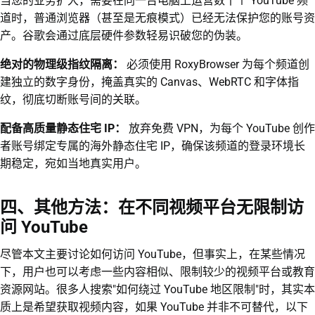
当您的业务扩大，需要在同一台电脑上运营数十个 YouTube 频
道时，普通浏览器（甚至是无痕模式）已经无法保护您的账号资
产。谷歌会通过底层硬件参数轻易识破您的伪装。
绝对的物理级指纹隔离：
必须使用 RoxyBrowser 为每个频道创
建独立的数字身份，掩盖真实的 Canvas、WebRTC 和字体指
纹，彻底切断账号间的关联。
配备高质量静态住宅 IP：
放弃免费 VPN，为每个 YouTube 创作
者账号绑定专属的海外静态住宅 IP，确保该频道的登录环境长
期稳定，宛如当地真实用户。
四、其他方法：在不同视频平台无限制访
问 YouTube
尽管本文主要讨论如何访问 YouTube，但事实上，在某些情况
下，用户也可以考虑一些内容相似、限制较少的视频平台或教育
资源网站。很多人搜索"如何绕过 YouTube 地区限制"时，其实本
质上是希望获取视频内容，如果 YouTube 并非不可替代，以下