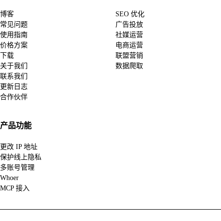
博客
SEO 优化
常见问题
广告投放
使用指南
社媒运营
价格方案
电商运营
下载
联盟营销
关于我们
数据爬取
联系我们
更新日志
合作伙伴
产品功能
更改 IP 地址
保护线上隐私
多账号管理
Whoer
MCP 接入