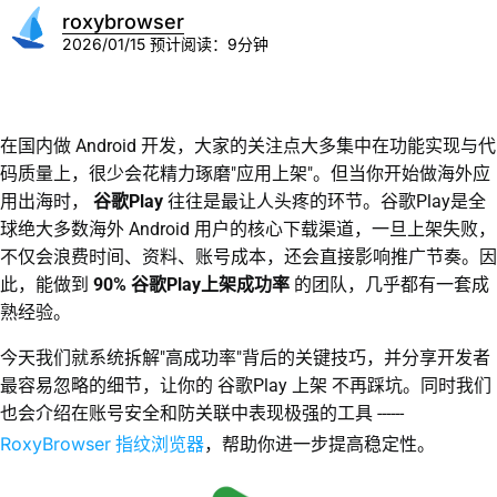
roxybrowser
2026/01/15
预计阅读：9分钟
在国内做 Android 开发，大家的关注点大多集中在功能实现与代
码质量上，很少会花精力琢磨"应用上架"。但当你开始做海外应
用出海时，
谷歌Play
往往是最让人头疼的环节。谷歌Play是全
球绝大多数海外 Android 用户的核心下载渠道，一旦上架失败，
不仅会浪费时间、资料、账号成本，还会直接影响推广节奏。因
此，能做到
90% 谷歌Play上架成功率
的团队，几乎都有一套成
熟经验。
今天我们就系统拆解"高成功率"背后的关键技巧，并分享开发者
最容易忽略的细节，让你的 谷歌Play 上架 不再踩坑。同时我们
也会介绍在账号安全和防关联中表现极强的工具 ------
RoxyBrowser 指纹浏览器
，帮助你进一步提高稳定性。