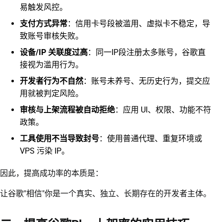
易触发风控。
支付方式异常
：信用卡号段被滥用、虚拟卡不稳定，导
致账号审核失败。
设备/IP
关联度过高
：同一IP段注册太多账号，谷歌直
接视为滥用行为。
开发者行为不自然
：账号未养号、无历史行为，提交应
用就被判定风险。
审核与上架流程被自动拒绝
：应用 UI、权限、功能不符
政策。
工具使用不当导致封号
：使用普通代理、重复环境或
VPS 污染 IP。
因此，提高成功率的本质是：
让谷歌"相信"你是一个真实、独立、长期存在的开发者主体。