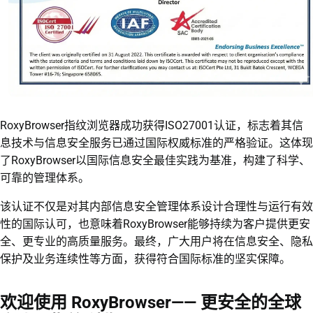
RoxyBrowser指纹浏览器成功获得ISO27001认证，标志着其信
息技术与信息安全服务已通过国际权威标准的严格验证。这体现
了RoxyBrowser以国际信息安全最佳实践为基准，构建了科学、
可靠的管理体系。
该认证不仅是对其内部信息安全管理体系设计合理性与运行有效
性的国际认可，也意味着RoxyBrowser能够持续为客户提供更安
全、更专业的高质量服务。最终，广大用户将在信息安全、隐私
保护及业务连续性等方面，获得符合国际标准的坚实保障。
欢迎使用 RoxyBrowser—— 更安全的全球