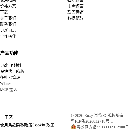
使用指南
社媒运营
价格方案
电商运营
下载
联盟营销
关于我们
数据爬取
联系我们
更新日志
合作伙伴
产品功能
更改 IP 地址
保护线上隐私
多账号管理
Whoer
MCP 接入
© 2026 Roxy 浏览器 版权所有
中文
粤ICP备2026032718号-1
使用条款
隐私政策
Cookie 政策
粤公网安备44030002012400号