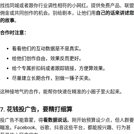
找找同城或者跟你行业调性相符的小网红。提供免费产品、联盟
佣金或共同创作的机会。别给剧本，让他们用
自己的话来讲述您
的故事
。
合作时注意：
看看他们的互动数据是不是真实。
给他们创作自由，效果反而更好。
给个专属折扣码或者跟踪链接，方便算效果。
尽量建立长期合作，别做一锤子买卖。
这种接地气的合作，能帮你快速在精准的小圈子里火起来。
7. 花钱投广告，要精打细算
投广告不能靠蒙，得
看数据说话
。刚开始预算设少点，但人群要
瞄准。Facebook、谷歌、抖音这些平台，都能按兴趣、行为甚