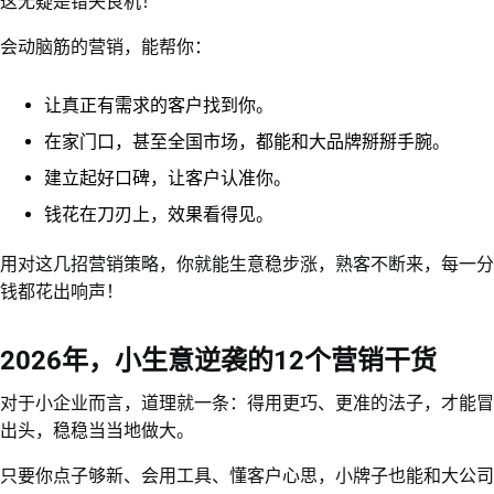
这无疑是错失良机！
会动脑筋的营销，能帮你：
让真正有需求的客户找到你。
在家门口，甚至全国市场，都能和大品牌掰掰手腕。
建立起好口碑，让客户认准你。
钱花在刀刃上，效果看得见。
用对这几招营销策略，你就能生意稳步涨，熟客不断来，每一分
钱都花出响声！
2026年，小生意逆袭的12个营销干货
对于小企业而言，道理就一条：得用更巧、更准的法子，才能冒
出头，稳稳当当地做大。
只要你点子够新、会用工具、懂客户心思，小牌子也能和大公司