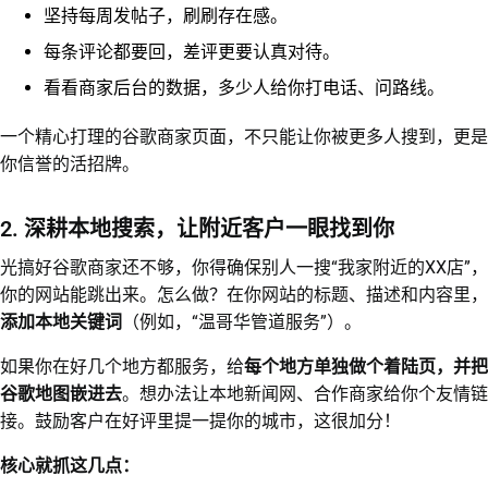
坚持每周发帖子，刷刷存在感。
每条评论都要回，差评更要认真对待。
看看商家后台的数据，多少人给你打电话、问路线。
一个精心打理的谷歌商家页面，不只能让你被更多人搜到，更是
你信誉的活招牌。
2. 深耕本地搜索，让附近客户一眼找到你
光搞好谷歌商家还不够，你得确保别人一搜“我家附近的XX店”，
你的网站能跳出来。怎么做？在你网站的标题、描述和内容里，
添加本地关键词
（例如，“温哥华管道服务”）。
如果你在好几个地方都服务，给
每个地方单独做个着陆页，并把
谷歌地图嵌进去
。想办法让本地新闻网、合作商家给你个友情链
接。鼓励客户在好评里提一提你的城市，这很加分！
核心就抓这几点：