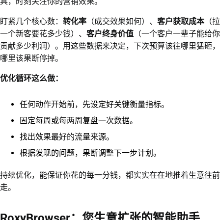
具，时刻关注你的营销效果。
盯紧几个核心数：
转化率
（成交效果如何）、
客户获取成本
（拉
一个新客要花多少钱）、
客户终身价值
（一个客户一辈子能给你
贡献多少利润）。用这些数据来决定，下次预算该往哪里猛砸，
哪里该果断停掉。
优化循环这么做：
任何动作开始前，先设定好关键衡量指标。
固定每周或每两周复盘一次数据。
找出效果最好的流量来源。
根据发现的问题，果断调整下一步计划。
持续优化，能保证你花的每一分钱，都实实在在地推着生意往前
走。
RoxyBrowser：您生意扩张的智能助手