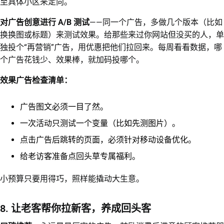
至具体小区来定向。
对广告创意进行 A/B 测试
——同一个广告，多做几个版本（比如
换换图或标题）来测试效果。给那些来过你网站但没买的人，单
独投个“再营销”广告，用优惠把他们拉回来。每周看看数据，哪
个广告花钱少、效果棒，就加码投哪个。
效果广告检查清单：
广告图文必须一目了然。
一次活动只测试一个变量（比如先测图片）。
点击广告后跳转的页面，必须针对移动设备优化。
给老访客准备点回头草专属福利。
小预算只要用得巧，照样能撬动大生意。
8. 让老客帮你拉新客，养成回头客