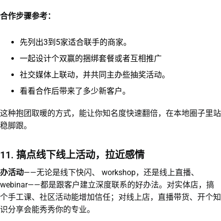
合作步骤参考：
先列出3到5家适合联手的商家。
一起设计个双赢的捆绑套餐或者互相推广
社交媒体上联动，并共同主办些抽奖活动。
看看合作后带来了多少新客户。
这种抱团取暖的方式，能让你知名度快速翻倍，在本地圈子里站
稳脚跟。
11. 搞点线下线上活动，拉近感情
办活动
——无论是线下快闪、 workshop，还是线上直播、
webinar——都是跟客户建立深度联系的好办法。对实体店，搞
个手工课、社区活动能增加信任；对线上店，直播带货、开个知
识分享会能秀秀你的专业。