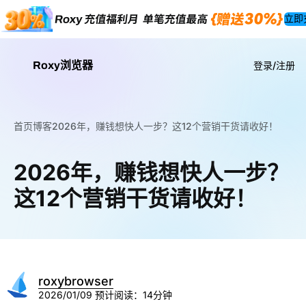
立即
Roxy浏览器
登录/注册
首页
博客
2026年，赚钱想快人一步？这12个营销干货请收好！
2026年，赚钱想快人一步？
这12个营销干货请收好！
roxybrowser
2026/01/09
预计阅读：14分钟