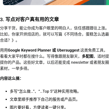
3. 写点对客户真有用的文章
分享干货，能让你成为客户眼里的明白人，信任感蹭蹭往上涨。
比如，你家开烘焙店的，就可以写篇《不同场合，蛋糕怎么选最
合适？》。
用用
Google Keyword Planner 或 Ubersuggest
这类免费工具，
看看大家平时都在搜什么。写得像跟朋友聊天，
多配图
，适时提
提你的产品。这些好文章，以后还能变成 newsletter 或者朋友圈
素材，一举多得。
内容这么搞：
多写“怎么做…”、“…Top 5”这种实用攻略。
文章里顺手推荐下自己的服务或产品页。
图片要好看，方便读者一键分享。