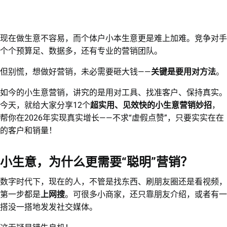
现在做生意不容易，而个体户小本生意更是难上加难。竞争对手
个个预算足、数据多，还有专业的营销团队。
但别慌，想做好营销，未必需要砸大钱——
关键是要用对方法
。
如今的小生意营销，讲究的是用对工具、找准客户、保持真实。
今天，就给大家分享12个
超实用、见效快的小生意营销妙招
，
帮你在2026年实现真实增长——不求“虚假点赞”，只要实实在在
的客户和销量！
小生意，为什么更需要“聪明”营销？
数字时代下，现在的人，不管是找东西、刷朋友圈还是看视频，
第一步都是
上网搜
。可很多小商家，还只靠朋友介绍，或者有一
搭没一搭地发发社交媒体。