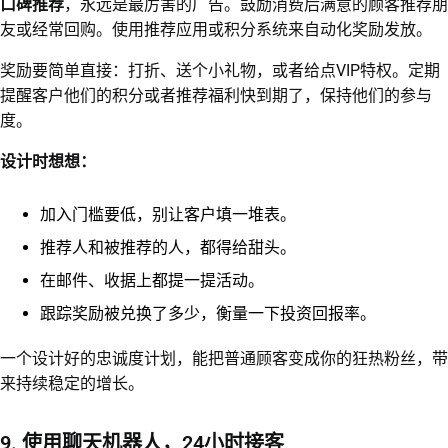
口碑推荐
，永远是最厉害的广告。鼓励消费后满意的顾客推荐朋
友或经常回购。使用推荐应用或积分系统来自动化奖励发放。
奖励要简单直接：打折、送个小礼物，或者给点VIP特权。定期
提醒客户他们的积分或者推荐福利快到期了，保持他们的参与
度。
设计时想想：
加入门槛要低，别让客户填一堆表。
推荐人和被推荐的人，都得给甜头。
在邮件、收据上都提一提活动。
跟踪奖励被兑换了多少，衡量一下投资回报率。
一个设计好的忠诚度计划，能把普通顾客变成你的狂热粉丝，带
来持续稳定的增长。
9. 使用聊天机器人，24小时接客