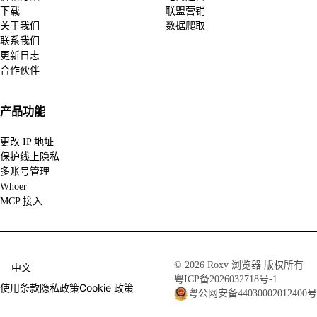
下载
联盟营销
关于我们
数据爬取
联系我们
更新日志
合作伙伴
产品功能
更改 IP 地址
保护线上隐私
多账号管理
Whoer
MCP 接入
© 2026 Roxy 浏览器 版权所有
中文
粤ICP备2026032718号-1
使用条款
隐私政策
Cookie 政策
粤公网安备44030002012400号