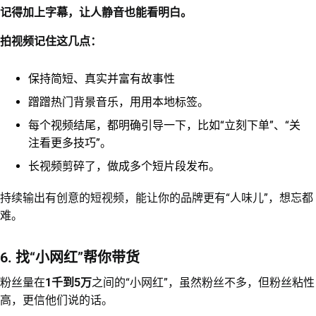
记得加上字幕，让人静音也能看明白。
拍视频记住这几点：
保持简短、真实并富有故事性
蹭蹭热门背景音乐，用用本地标签。
每个视频结尾，都明确引导一下，比如“立刻下单”、“关
注看更多技巧”。
长视频剪碎了，做成多个短片段发布。
持续输出有创意的短视频，能让你的品牌更有“人味儿”，想忘都
难。
6. 找“小网红”帮你带货
粉丝量在
1千到5万
之间的“小网红”，虽然粉丝不多，但粉丝粘性
高，更信他们说的话。