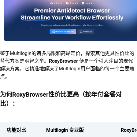
鉴于Multilogin的诸多局限和高昂定价，探索其他更具性价比的
替代方案是明智之举。
RoxyBrowser
便是一个引人注目的现代
解决方案，它精准地解决了Multilogin用户面临的每一个主要痛
点。
为何RoxyBrowser性价比更高（按年付套餐对
比）：
功能对比
Multilogin 专业版
RoxyB