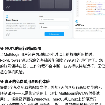
🎯 99.9%的运行时间保障
当Multilogin用户还在为动辄24小时以上的故障所困扰时，
RoxyBrowser通过冗余的基础设施保障了99.9%的运行时间。您
的账号保持在线，工作流程不会中断，业务得以持续运行，无需
担心停机风险。
🎯 真正的免费试用与现代体验
提供5个永久免费的配置文件，外加7天包含所有高级功能的无
限制试用——无需绑定信用卡（对比Multilogin的€1.99付费试
用）。轻量级界面在Windows、macOS和Linux上即便运行