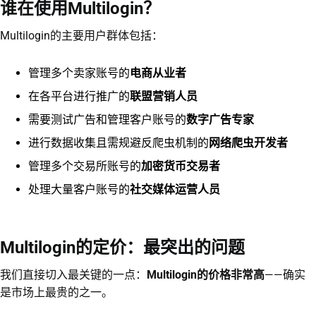
谁在使用Multilogin？
Multilogin的主要用户群体包括：
管理多个卖家账号的
电商从业者
在各平台进行推广的
联盟营销人员
需要测试广告和管理客户账号的
数字广告专家
进行数据收集且需规避反爬虫机制的
网络爬虫开发者
管理多个交易所账号的
加密货币交易者
处理大量客户账号的
社交媒体运营人员
Multilogin的定价：最突出的问题
我们直接切入最关键的一点：
Multilogin的价格非常高
——确实
是市场上最贵的之一。