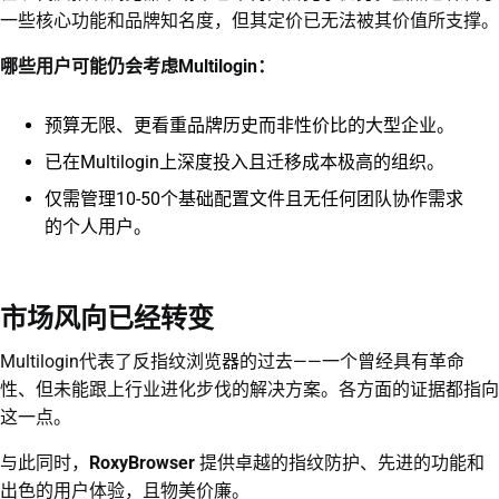
一些核心功能和品牌知名度，但其定价已无法被其价值所支撑。
哪些用户可能仍会考虑Multilogin：
预算无限、更看重品牌历史而非性价比的大型企业。
已在Multilogin上深度投入且迁移成本极高的组织。
仅需管理10-50个基础配置文件且无任何团队协作需求
的个人用户。
市场风向已经转变
Multilogin代表了反指纹浏览器的过去——一个曾经具有革命
性、但未能跟上行业进化步伐的解决方案。各方面的证据都指向
这一点。
与此同时，
RoxyBrowser
提供卓越的指纹防护、先进的功能和
出色的用户体验，且物美价廉。