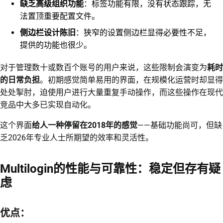
缺乏高级组织功能
：标签功能有限，没有状态跟踪，无
法置顶重要配置文件。
侧边栏设计陈旧
：狭窄的设置侧边栏显得必要性不足，
提供的功能也很少。
对于管理数十或数百个账号的用户来说，这些限制会演变为
耗时
的日常负担
。初期感觉简单易用的界面，在规模化运营时却显得
处处掣肘，迫使用户进行大量重复手动操作，而这些操作在现代
竞品中大多已实现自动化。
这个界面
给人一种停留在2018年的感觉
——基础功能尚可，但缺
乏2026年专业人士所期望的效率和灵活性。
Multilogin的性能与可靠性：稳定但存有疑
虑
优点：