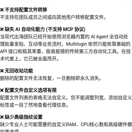
❌ 不支持配置文件转移
不支持在团队成员之间或向其他用户转移配置文件。
❌ 缺失 AI 自动化能力 (不支持 MCP 协议)
当现代出海团队已经开始使用浏览器内置的 AI Agent 全自动处
理批量发帖、互动等业务流时，Multilogin 依然只能依靠基础的
API 接口和极其笨重、极易报错的传统第三方自动化工具。在技
术代差上，它已被全面甩开。
❌ 无回收站功能
删除的配置文件无法恢复，一旦删除即永久消失。
❌ 配置文件自定义选项有限
配置文件列表的表格无法自定义。您不能调整列宽、添加自定义
标签或一目了然地查看代理信息。
❌ 缺少高级指纹设置
缺少专业人士可能需要的自定义RAM、CPU核心数和高级硬件模
拟等选项。