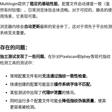
Multilogin提供了
稳定的基础性能
。配置文件启动速度一致（虽
然有时较慢），日常浏览体验总体流畅。对于可控的、静态的使
用场景，它表现可靠。
浏览器内核会
自动更新
最新的安全补丁，这对于领先于平台检测
系统至关重要。
存在的问题：
独立测试发现了一些问题
。在针对Pixelscan和Iphey等现代指纹
检测工具的测试中：
常规配置文件有时
无法通过指纹一致性检查
。
快速创建的配置可能显示
操作系统字体不匹配
。
某些测试中出现了
代理IP泄露
的情况。
同时运行多个配置文件可能会
降低指纹伪装质量
，使其
更容易被检测。