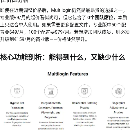
性价比分析
即使在近期调整价格后，Multilogin仍然是最昂贵的选择之一。
专业版€9/月的起价看似尚可，但它包含了
0个团队席位
，本质
上只适合单人使用。如果需要更多配置文件，专业版中50个配
置要$49/月，100个配置要$79/月。若想增加团队成员，则必须
升级到€159/月的商业版——价格陡然攀升。
核心功能剖析：能得到什么，又缺少什么