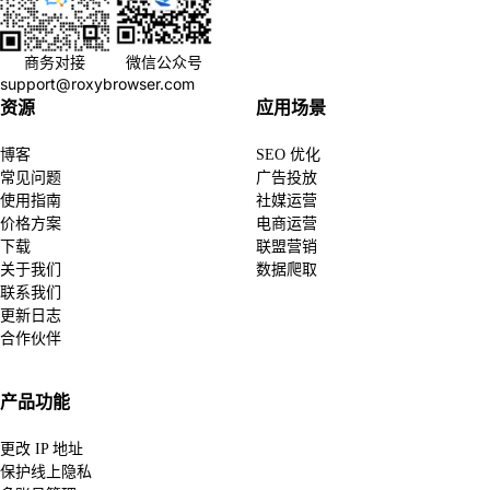
商务对接
微信公众号
support@roxybrowser.com
资源
应用场景
博客
SEO 优化
常见问题
广告投放
使用指南
社媒运营
价格方案
电商运营
下载
联盟营销
关于我们
数据爬取
联系我们
更新日志
合作伙伴
产品功能
更改 IP 地址
保护线上隐私