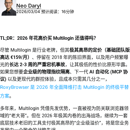
Neo Daryl
2026/03/04
预计阅读：16分钟
TL;DR：2026 年花高价买 Multilogin 还值得吗？
尽管 Multilogin 是行业老牌，但其
极其高昂的定价（基础团队版
高达 €159/月）
、停留在 2018 年的陈旧界面，以及用户频繁曝
光的
长达 2-3 周的严重宕机事故
，让其极低的性价比原形毕露。
如果您想要
企业级的物理指纹隔离
、下一代
AI 自动化 (MCP 协
议)
以及更现代的群控体验，且成本只需其几分之一，
RoxyBrowser 是 2026 年全面降维打击 Multilogin 的终极平替
方案
。
多年来，Multilogin 凭借先发优势，一直被视为防关联浏览器领
域的“老大哥”。但在 2026 年极其内卷的出海战场，继续为一套
底层技术老旧的工具支付极其高昂的“企业级溢价”，将是您业务