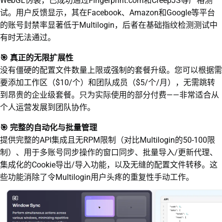
WebGL伪装，已成功通过Fingerprint.com和CreepJS等严格测
试。用户反馈显示，其在Facebook、Amazon和Google等平台
的账号封禁率显著低于Multilogin，后者在基础指纹检测测试中
有时无法通过。
🎯 真正的无限扩展性
没有僵硬的配置文件数量上限或强制的套餐升级。您可以根据需
要添加工作区（$10/个）和团队成员（$5/个/月），无需跳转
到昂贵的企业级套餐。只为实际使用的部分付费——非常适合从
个人运营发展到团队协作。
🎯 完整的自动化与批量管理
提供完整的API集成且无RPM限制（对比Multilogin的50-100限
制）、用于多账号同步操作的窗口同步、批量导入/更新代理、
集成化的Cookie导出/导入功能，以及无缝的配置文件转移。这
些功能消除了令Multilogin用户头疼的重复性手动工作。