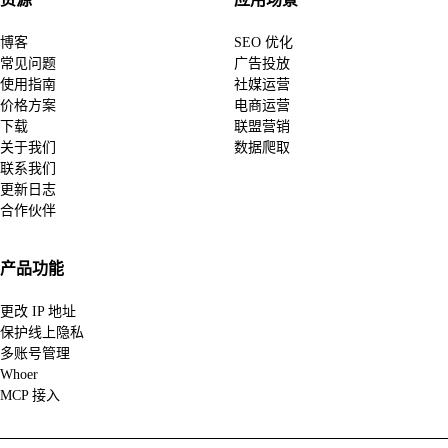
博客
SEO 优化
常见问题
广告投放
使用指南
社媒运营
价格方案
电商运营
下载
联盟营销
关于我们
数据爬取
联系我们
更新日志
合作伙伴
产品功能
更改 IP 地址
保护线上隐私
多账号管理
Whoer
MCP 接入