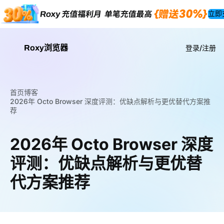
立即
Roxy浏览器
登录/注册
首页
博客
2026年 Octo Browser 深度评测：优缺点解析与更优替代方案推
荐
2026年 Octo Browser 深度
评测：优缺点解析与更优替
代方案推荐