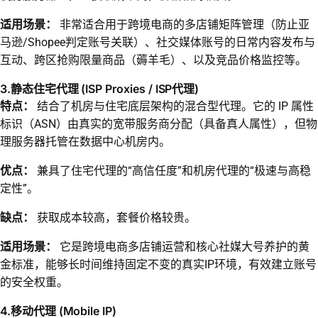
适用场景：
非常适合用于跨境电商的多店铺矩阵管理（防止亚
马逊/Shopee判定账号关联）、社交媒体账号的日常内容发布与
互动、跨区抢购限量商品（薅羊毛）、以及竞品价格监控等。
3.静态住宅代理 (ISP Proxies / ISP代理)
特点：
结合了机房与住宅底层架构的混合型代理。它的 IP 属性
标识（ASN）由真实的宽带服务商分配（具备真人属性），但物
理服务器托管在数据中心机房内。
优点：
兼具了住宅代理的“高信任度”和机房代理的“极速与高稳
定性”。
缺点：
获取成本较高，套餐价格较贵。
适用场景：
它是跨境电商多店铺运营和核心社媒大号养护的黄
金标准，能够长时间维持固定不变的真实IP环境，有效建立账号
的安全权重。
4.移动代理 (Mobile IP)