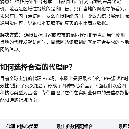
痛点：
很多海外平台的本土商品页面、针对当地的差异化定
价，或者是区域性投放的定向广告，只有当地的网络才能看到。
如果在国内直连访问，要么直接拒绝访问，要么系统只展示国际
通用版内容，导致根本获取不到真实的本土商业数据。
解决方式：
连接目标国家或城市的高匿代理IP节点。当你使用
当地的代理发起访问时，目标网站读取到的就是符合要求的本地
网络信息。
如何选择合适的代理IP？
目前全球主流的代理IP市场，本质上是把最核心的“IP来源”和“时
效性”进行了交叉组合，形成了四种核心商品。下面我们以这四
种核心类型为基础，为你整理了它们在实际业务中的最佳参数搭
配和选购避坑指南：
代理IP核心类型
最佳参数搭配组合
最匹