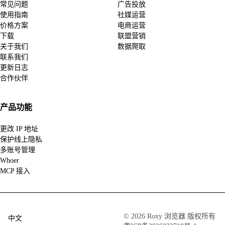
常见问题
广告投放
使用指南
社媒运营
价格方案
电商运营
下载
联盟营销
关于我们
数据爬取
联系我们
更新日志
合作伙伴
产品功能
更改 IP 地址
保护线上隐私
多账号管理
Whoer
MCP 接入
© 2026 Roxy 浏览器 版权所有
中文