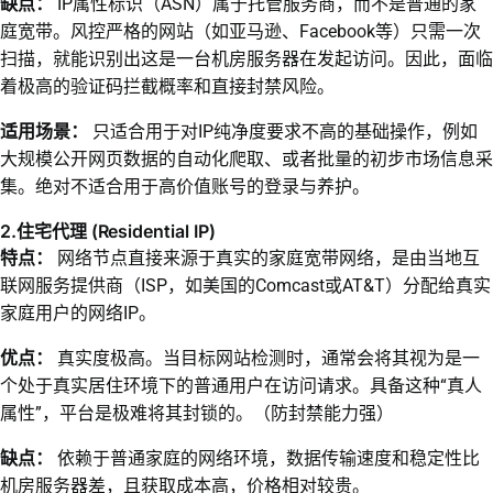
缺点：
IP属性标识（ASN）属于托管服务商，而不是普通的家
庭宽带。风控严格的网站（如亚马逊、Facebook等）只需一次
扫描，就能识别出这是一台机房服务器在发起访问。因此，面临
着极高的验证码拦截概率和直接封禁风险。
适用场景：
只适合用于对IP纯净度要求不高的基础操作，例如
大规模公开网页数据的自动化爬取、或者批量的初步市场信息采
集。绝对不适合用于高价值账号的登录与养护。
2.住宅代理 (Residential IP)
特点：
网络节点直接来源于真实的家庭宽带网络，是由当地互
联网服务提供商（ISP，如美国的Comcast或AT&T）分配给真实
家庭用户的网络IP。
优点：
真实度极高。当目标网站检测时，通常会将其视为是一
个处于真实居住环境下的普通用户在访问请求。具备这种“真人
属性”，平台是极难将其封锁的。（防封禁能力强）
缺点：
依赖于普通家庭的网络环境，数据传输速度和稳定性比
机房服务器差，且获取成本高，价格相对较贵。