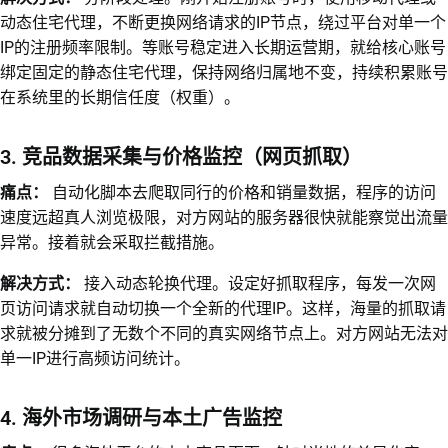
动态住宅代理，不断更换网络请求的IP节点，绕过平台对单一个
IP的注册频率限制。等账号稳定进入长期运营期，就给核心账号
绑定固定的静态住宅代理，保持网络归属地不变，持续积累账号
在系统里的长期信任度（权重）。
3. 竞品数据采集与价格监控（网页抓取）
痛点：
自动化脚本去爬取同行的价格和销量数据，程序的访问
速度远超真人浏览极限，对方网站的服务器很快就能察觉出流量
异常。接着就会采取拦截措施。
解决方式：
接入动态轮换代理。设定好抓取程序，每发一次网
页访问请求就自动切换一个全新的代理IP。这样，海量的抓取请
求就被分摊到了无数个不同的真实网络节点上。对方网站无法对
单一IP进行高频访问统计。
4. 海外市场调研与本土广告监控