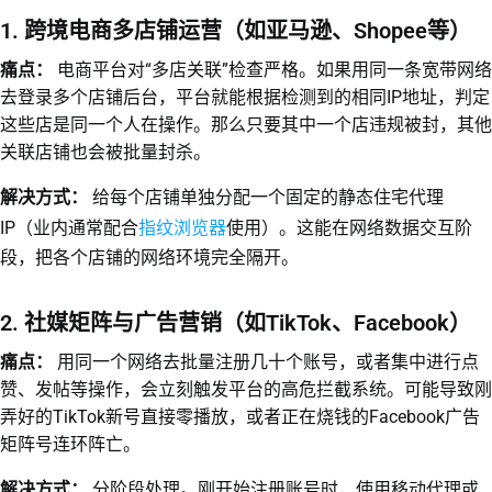
1. 跨境电商多店铺运营（如亚马逊、Shopee等）
痛点：
电商平台对“多店关联”检查严格。如果用同一条宽带网络
去登录多个店铺后台，平台就能根据检测到的相同IP地址，判定
这些店是同一个人在操作。那么只要其中一个店违规被封，其他
关联店铺也会被批量封杀。
解决方式：
给每个店铺单独分配一个固定的静态住宅代理
指纹浏览器
IP（业内通常配合
使用）。这能在网络数据交互阶
段，把各个店铺的网络环境完全隔开。
2. 社媒矩阵与广告营销（如TikTok、Facebook）
痛点：
用同一个网络去批量注册几十个账号，或者集中进行点
赞、发帖等操作，会立刻触发平台的高危拦截系统。可能导致刚
弄好的TikTok新号直接零播放，或者正在烧钱的Facebook广告
矩阵号连环阵亡。
解决方式：
分阶段处理。刚开始注册账号时，使用移动代理或