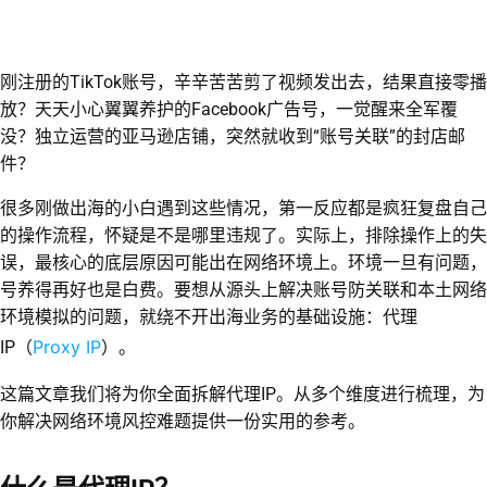
刚注册的TikTok账号，辛辛苦苦剪了视频发出去，结果直接零播
放？天天小心翼翼养护的Facebook广告号，一觉醒来全军覆
没？独立运营的亚马逊店铺，突然就收到“账号关联”的封店邮
件？
很多刚做出海的小白遇到这些情况，第一反应都是疯狂复盘自己
的操作流程，怀疑是不是哪里违规了。实际上，排除操作上的失
误，最核心的底层原因可能出在网络环境上。环境一旦有问题，
号养得再好也是白费。要想从源头上解决账号防关联和本土网络
环境模拟的问题，就绕不开出海业务的基础设施：代理
Proxy IP
IP（
）。
这篇文章我们将为你全面拆解代理IP。从多个维度进行梳理，为
你解决网络环境风控难题提供一份实用的参考。