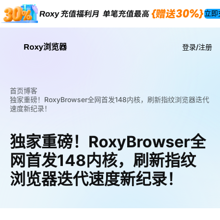
立即
Roxy浏览器
登录/注册
首页
博客
独家重磅！RoxyBrowser全网首发148内核，刷新指纹浏览器迭代
速度新纪录！
独家重磅！RoxyBrowser全
网首发148内核，刷新指纹
浏览器迭代速度新纪录！