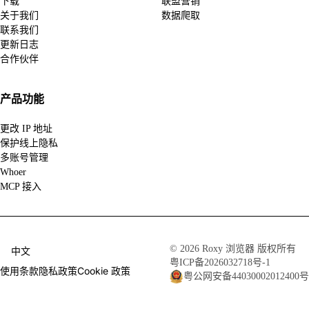
下载
联盟营销
关于我们
数据爬取
联系我们
更新日志
合作伙伴
产品功能
更改 IP 地址
保护线上隐私
多账号管理
Whoer
MCP 接入
© 2026 Roxy 浏览器 版权所有
中文
粤ICP备2026032718号-1
使用条款
隐私政策
Cookie 政策
粤公网安备44030002012400号