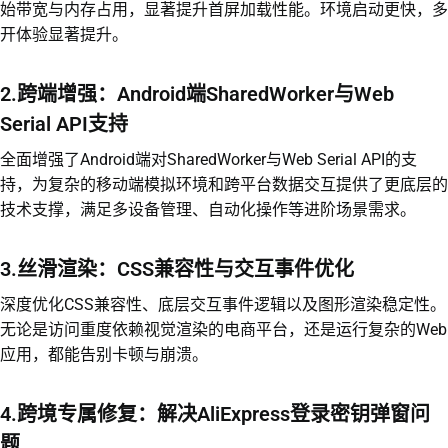
始带宽与内存占用，显著提升首屏加载性能。环境启动更快，多
开体验显著提升。
2.跨端增强：Android端SharedWorker与Web
Serial API支持
全面增强了Android端对SharedWorker与Web Serial API的支
持，为复杂的移动端模拟环境和跨平台数据交互提供了更底层的
技术支撑，满足多设备管理、自动化操作等进阶场景需求。
3.丝滑渲染：CSS兼容性与交互事件优化
深度优化CSS兼容性、底层交互事件逻辑以及图形渲染稳定性。
无论是访问重度依赖视觉渲染的电商平台，还是运行复杂的Web
应用，都能告别卡顿与崩溃。
4.跨境专属修复：解决AliExpress登录密钥弹窗问
题