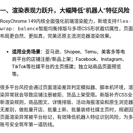
一、渲染表现力跃升，大幅降低“机器人”特征风险
RoxyChrome 149内核全面强化前端渲染能力，新增支持
flex-
wrap: balance
智能均衡排版与多项CSS形状裁切属性，页面
布局更自然、更拟真，完美还原主流浏览器渲染效果。
适用业务场景
：亚马逊、Shopee、Temu、美客多等电
商平台的店铺注册/新品上架；Facebook、Instagram、
TikTok等社媒平台的主页搭建；独立站商品页面预览
等。
很多平台风控会通过页面渲染差异判定模拟器、脚本机环境，渲
染异常就会导致店铺注册被拒、货品上架受限。新版补齐CSS全
新渲染规则，商品图文、详情排版、活动海报渲染和原生浏览器
无差别，做批量开店、批量上新、批量装修社媒主页时，规避因
页面渲染异常被平台标记，有效降低机器人特征识别风险，为多
账号安全筑牢第一道防线。