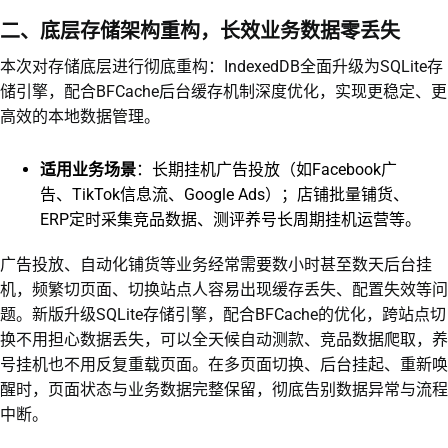
二、底层存储架构重构，长效业务数据零丢失
本次对存储底层进行彻底重构：IndexedDB全面升级为SQLite存
储引擎，配合BFCache后台缓存机制深度优化，实现更稳定、更
高效的本地数据管理。
适用业务场景
：长期挂机广告投放（如Facebook广
告、TikTok信息流、Google Ads）；店铺批量铺货、
ERP定时采集竞品数据、测评养号长周期挂机运营等。
广告投放、自动化铺货等业务经常需要数小时甚至数天后台挂
机，频繁切页面、切换站点人容易出现缓存丢失、配置失效等问
题。新版升级SQLite存储引擎，配合BFCache的优化，跨站点切
换不用担心数据丢失，可以全天候自动测款、竞品数据爬取，养
号挂机也不用反复重载页面。在多页面切换、后台挂起、重新唤
醒时，页面状态与业务数据完整保留，彻底告别数据异常与流程
中断。