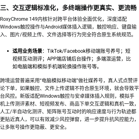
三、交互逻辑标准化，多终端操作更真实、更流畅
RoxyChrome 149内核针对跨平台体验全面优化，深度适配
Windows触控操作与Android媒体插入逻辑，触控响应、键盘输
入、图片/视频上传、文件选择等行为完全符合原生系统规范。
适用业务场景
：TikTok/Facebook移动端账号养号；短
视频互动测评；APP端店铺后台操作；多端混运营，比
如电脑端和模拟手机端轮换操作账号等。
跨境运营普遍采用“电脑模拟移动端”做社媒养号，真人式点赞评
论下单，如果触控、文件上传逻辑不符合原生环境，就会导致平
台风控。新版适配Windows触控与安卓媒体插入规则，模拟手
机上传测评素材、短视频发布、商品下单交互逻辑和真机一致，
人工/半自动化测评、矩阵账号互动时的响应速度与行为轨迹都
更贴近真人，可以有效减少风控弹窗，进一步提升抗风控能力，
让多账号操作更隐蔽、更安全。