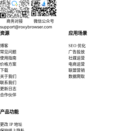
商务对接
微信公众号
support@roxybrowser.com
资源
应用场景
博客
SEO 优化
常见问题
广告投放
使用指南
社媒运营
价格方案
电商运营
下载
联盟营销
关于我们
数据爬取
联系我们
更新日志
合作伙伴
产品功能
更改 IP 地址
保护线上隐私