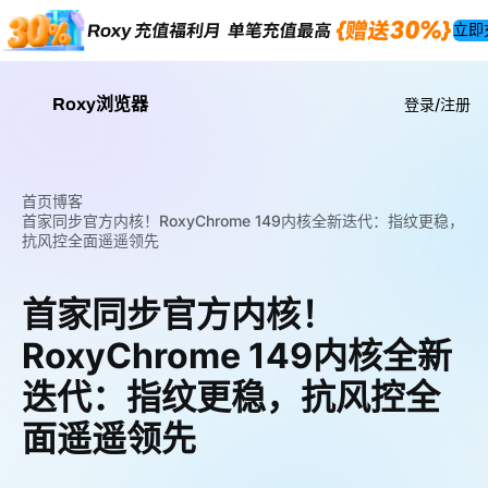
立即
Roxy浏览器
登录/注册
首页
博客
首家同步官方内核！RoxyChrome 149内核全新迭代：指纹更稳，
抗风控全面遥遥领先
首家同步官方内核！
RoxyChrome 149内核全新
迭代：指纹更稳，抗风控全
面遥遥领先