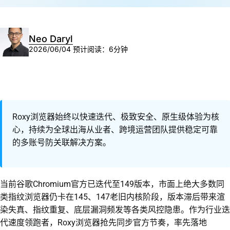
Neo Daryl
2026/06/04
预计阅读：6分钟
Roxy浏览器始终以快速迭代、极致安全、原生级体验为核
心，持续为全球出海从业者、跨境运营团队提供稳定可靠
的多账号防关联解决方案。
当前谷歌Chromium官方已迭代至149版本，市面上绝大多数同
类指纹浏览器仍卡在145、147老旧内核阶段，版本滞后带来渲
染失真、指纹重复、底层漏洞频发等各类风控隐患。作为行业迭
代速度领跑者，Roxy浏览器抢先同步官方节奏，率先落地