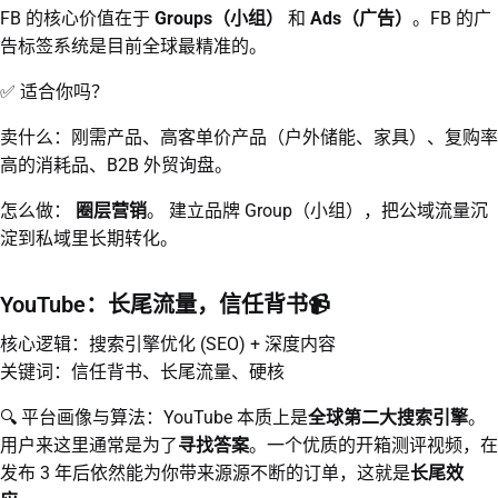
FB 的核心价值在于
Groups（小组）
和
Ads（广告）
。FB 的广
告标签系统是目前全球最精准的。
✅ 适合你吗？
卖什么：刚需产品、高客单价产品（户外储能、家具）、复购率
高的消耗品、B2B 外贸询盘。
怎么做：
圈层营销
。 建立品牌 Group（小组），把公域流量沉
淀到私域里长期转化。
YouTube：长尾流量，信任背书📹
核心逻辑：搜索引擎优化 (SEO) + 深度内容
关键词：信任背书、长尾流量、硬核
🔍 平台画像与算法：YouTube 本质上是
全球第二大搜索引擎
。
用户来这里通常是为了
寻找答案
。一个优质的开箱测评视频，在
发布 3 年后依然能为你带来源源不断的订单，这就是
长尾效