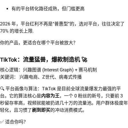
有的平台转化路径成熟，但门槛更高
2026 年，平台红利不再是“普惠型”的，选对平台，往往决定了
70% 的增长上限.
你的产品，更适合在哪个平台被放大？
TikTok：流量猛兽，爆款制造机 🚀
核心逻辑：兴趣图谱 (Interest Graph) + 赛马机制
关键词： 兴趣电商、Z世代、病毒式传播
🔍 平台画像与算法：TikTok 是目前全球流量爆发力最强的平
台。它的算法核心是
内容为王
，一个 0 粉丝的新号，只要前 3
秒留存率高，视频就能被扔进几十万的流量池。用户群体极度年
轻化，且习惯了
刷到即买
的冲动消费模式。
✅ 适合你吗？