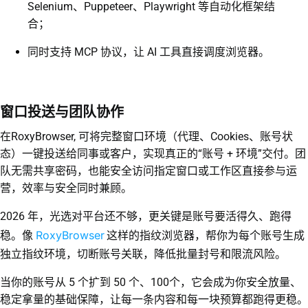
Selenium、Puppeteer、Playwright 等自动化框架结
合；
同时支持 MCP 协议，让 AI 工具直接调度浏览器。
窗口投送与团队协作
在RoxyBrowser, 可将完整窗口环境（代理、Cookies、账号状
态）一键投送给同事或客户，实现真正的“账号 + 环境”交付。团
队无需共享密码，也能安全访问指定窗口或工作区直接参与运
营，效率与安全同时兼顾。
2026 年，光选对平台还不够，更关键是账号要活得久、跑得
RoxyBrowser
稳。像
这样的指纹浏览器，帮你为每个账号生成
独立指纹环境，切断账号关联，降低批量封号和限流风险。
当你的账号从 5 个扩到 50 个、100个，它会成为你安全放量、
稳定拿量的基础保障，让每一条内容和每一块预算都跑得更稳。