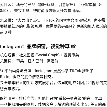
卖什么： 新奇特产品（解压玩具、创意家居）、低客单价（<
$50）、美妆工具、快时尚服饰等大多数快消品。
怎么做： “大力出奇迹”。 TikTok 的内容生命周期极短，你不需
要精雕细琢的电影级画质，你需要的是高频的更新和抓人眼球的
前 3 秒。
Instagram：品牌橱窗，视觉种草 📸
核心逻辑：社交图谱 (Social Graph) + 视觉审美
关键词： 审美、红人营销、高溢价
🔍 平台画像与算法：Instagram 虽然也学 TikTok 推出了
Reels，但它的底色依然是
社交，
是全球年轻人的生活方式展示台。这里的用户对图片和视频的美
感要求极高。
IG的用户不排斥广告，但他们只为“看起来很高级”的东西买单，
一张拍摄精美的图片，能把义乌 5 块钱的项链卖出 35 美元的高