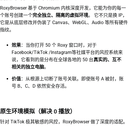
RoxyBrowser 基于 Chromium 内核深度开发，它能为你的每一
个账号创建一个
完全独立、隔离的虚拟环境
。 它不只是换 IP，
它是从底层修改并伪装了 Canvas、WebGL、Audio 等所有硬件
指纹。
效果
：当你打开 50 个 Roxy 窗口时，对于
Facebook/TikTok /Instagram等社媒平台的风控系统来
说，它看到的是分布在全球各地的 50 台
真实的、互不
相关的独立电脑
。
价值
：从根源上切断了账号关联。即使账号 A 被封，账
号 B、C、D 依然安全存活。
原生环境模拟（解决 0 播放）
针对 TikTok 极其敏感的风控，RoxyBrowser 做了深度的适配。