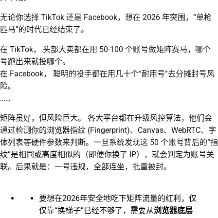
无论你选择 TikTok 还是 Facebook，想在 2026 年突围，“单枪
匹马”的时代已经结束了。
在 TikTok， 头部大卖都在用 50-100 个账号做矩阵赛马，哪个
号跑出来就投哪个。
在 Facebook， 聪明的投手都在用几十个“耐用号”去分摊封号风
险。
……
矩阵虽好，但风险巨大。 各大平台都在升级风控算法，他们会
通过检测你的浏览器指纹 (Fingerprint)、Canvas、WebRTC、字
体列表等硬件参数来判断。一旦系统发现这 50 个账号背后的“指
纹”是相同或高度相似的（即便你换了 IP），就会判定为账号关
联。后果就是：一号违规，全部连坐，批量被封。
要想在2026年安全地吃下矩阵流量的红利，仅
仅靠“换梯子”已经不够了，需要从
浏览器底层