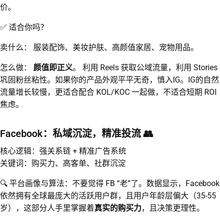
价。
✅ 适合你吗？
卖什么： 服装配饰、美妆护肤、高颜值家居、宠物用品。
怎么做：
颜值即正义
。 利用 Reels 获取公域流量，利用 Stories
巩固粉丝粘性。如果你的产品外观平平无奇，慎入IG。IG的自然
流量增长较慢，更适合配合 KOL/KOC 一起做，不适合短期 ROI
焦虑。
Facebook：私域沉淀，精准投流 👥
核心逻辑：强关系链 + 精准广告系统
关键词：购买力、高客单、社群沉淀
🔍 平台画像与算法：不要觉得 FB “老”了。数据显示，Facebook
依然拥有全球最庞大的活跃用户群，且用户年龄层偏大（35-55
岁），这部分人手里掌握着
真实的购买力
，且决策更理性。