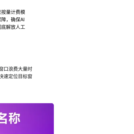
套按量计费模
障，确保AI
彻底解放人工
窗口浪费大量时
快速定位目标窗