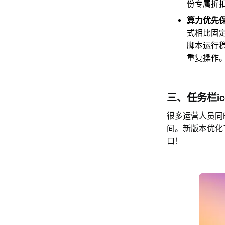
份专属折
算力优先
式相比固
脚本运行
重复操作
三、任务栏i
很多运营人员同
间。新版本优化
口！