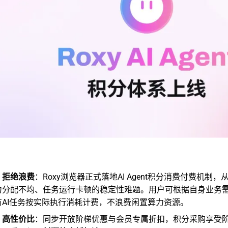
，拒绝浪费
：Roxy浏览器正式落地AI Agent积分消费付费机制
力分配不均、任务运行卡顿的稳定性难题。用户可根据自身业务
有AI任务按实际执行消耗计费，不浪费闲置算力资源。
，高性价比
：同步开放阶梯优惠与会员专属折扣，积分采购享受