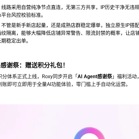
：线路采用自营纯净节点直连，无第三方共享，IP历史干净无违
Tok平台风控校验标准。
：不管是新手新店起量，还是成熟店群稳定爆单，独立原生IP搭配R
指纹隔离，能够大幅降低店铺异常警告、限流封禁的概率，让店
长期稳定出单。
ent感谢祭：赠送积分礼包！
nt积分体系正式上线，Roxy同步开启「
AI Agent感谢祭
」福利活动
到账即可立即用于全量AI功能体验，零门槛上手自动化运营。