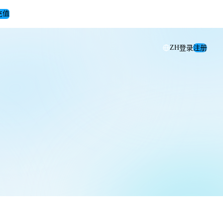
充值
登录
注册
ZH