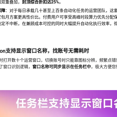
扣双重叠加，
封顶综合折扣达25%
。
保障
：对于每日承载几十甚至上百条自动化任务的运营团队，这
定包月方案更具性价比。付费用户可享受高峰时段算力优先分配保
稳定不中断，在兼顾成本可控的同时大幅提升自动化执行效率，
。
con支持显示窗口名称，找账号无需耗时
时打开数十个运营窗口，切换账号时只能靠图标分辨，频繁点错
了窗口识别逻辑，
窗口名称可同步显示在任务栏中
，极大方便您