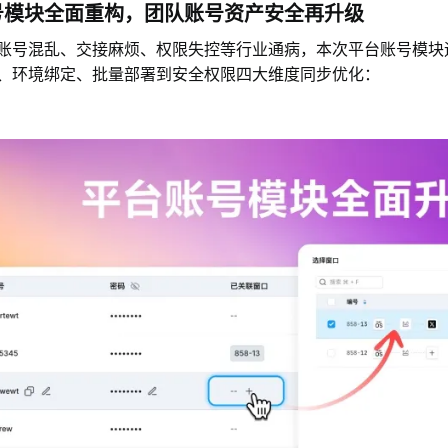
号模块全面重构，团队账号资产安全再升级
账号混乱、交接麻烦、权限失控等行业通病，本次平台账号模块
、环境绑定、批量部署到安全权限四大维度同步优化：