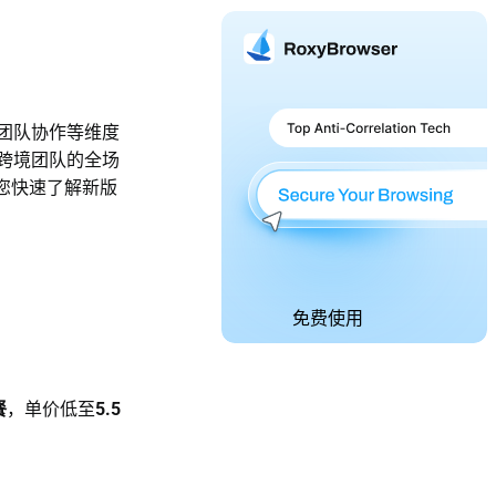
团队协作等维度
跨境团队的全场
您快速了解新版
免费使用
餐
，单价低至
5.5