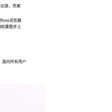
规记录，完美
oxy浏览器
铺权重稳步上
，面向所有用户