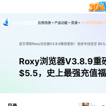
应用场景
产品功能
资源
跨境营销解决
首页
博客
Roxy浏览器V3.8.9重磅更新！电商专线低至 $5
Roxy浏览器V3.8.
$5.5，史上最强充值福