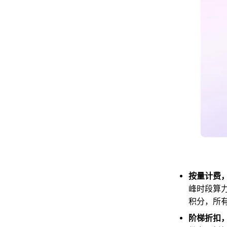
按量计费
峰时段算
积分，所
阶梯折扣