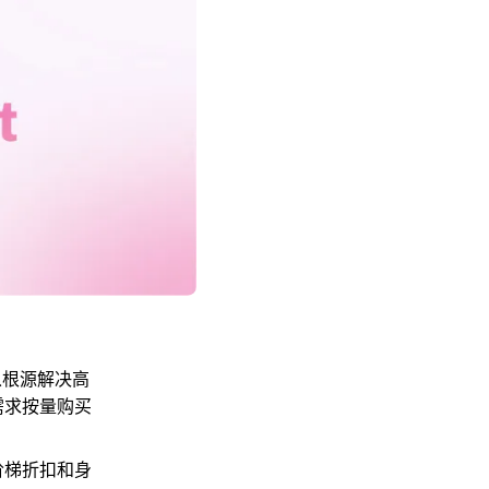
，从根源解决高
需求按量购买
阶梯折扣和身