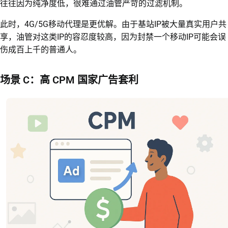
往往因为纯净度低，很难通过油管严苛的过滤机制。
此时，4G/5G移动代理是更优解。由于基站IP被大量真实用户共
享，油管对这类IP的容忍度较高，因为封禁一个移动IP可能会误
伤成百上千的普通人。
场景 C：高 CPM 国家广告套利