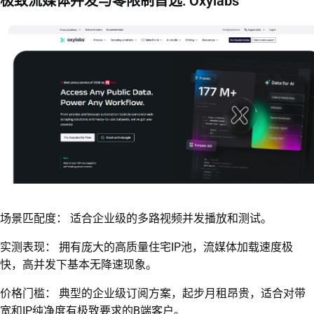
极致流媒体并发与零限制首选: Oxylabs
场景匹配度： 适合企业级的多路视频并发播放和测试。
实测表现： 拥有庞大的高质量住宅IP池，流媒体加载速度极
快，高并发下基本无降速现象。
价格门槛： 典型的企业级订阅方案，起步月租昂贵，适合对带
宽和IP纯净度有极致要求的B端客户。