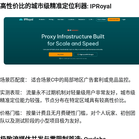
高性价比的城市级精准定位利器: IPRoyal
场景匹配度： 适合场景C中的局部地区广告套利或竞品监控。
实测表现： 流量永不过期机制对轻量级用户非常友好，城市级
精准定位能力较强，节点分布在特定区域具有较高性价比。
价格门槛： 按量计费且无月费硬性门槛，对个人玩家、初创团
队以及测试阶段的小型项目极为友好。