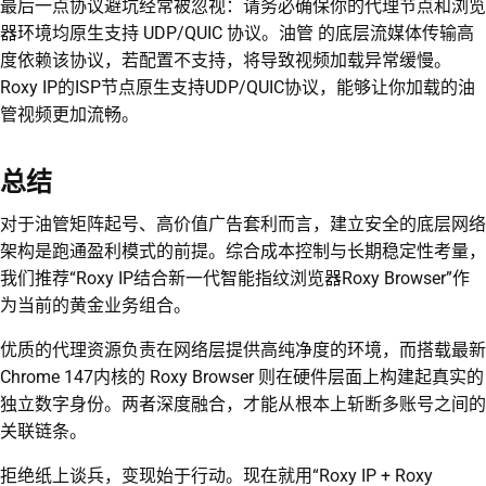
最后一点协议避坑经常被忽视：请务必确保你的代理节点和浏览
器环境均原生支持 UDP/QUIC 协议。油管 的底层流媒体传输高
度依赖该协议，若配置不支持，将导致视频加载异常缓慢。
Roxy IP的ISP节点原生支持UDP/QUIC协议，能够让你加载的油
管视频更加流畅。
总结
对于油管矩阵起号、高价值广告套利而言，建立安全的底层网络
架构是跑通盈利模式的前提。综合成本控制与长期稳定性考量，
我们推荐“Roxy IP结合新一代智能指纹浏览器Roxy Browser”作
为当前的黄金业务组合。
优质的代理资源负责在网络层提供高纯净度的环境，而搭载最新
Chrome 147内核的 Roxy Browser 则在硬件层面上构建起真实的
独立数字身份。两者深度融合，才能从根本上斩断多账号之间的
关联链条。
拒绝纸上谈兵，变现始于行动。现在就用“Roxy IP + Roxy