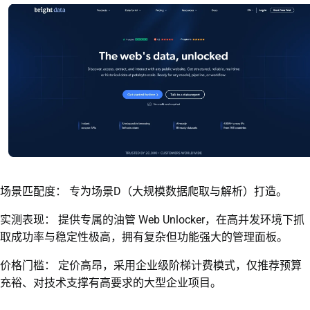
场景匹配度： 专为场景D（大规模数据爬取与解析）打造。
实测表现： 提供专属的油管 Web Unlocker，在高并发环境下抓
取成功率与稳定性极高，拥有复杂但功能强大的管理面板。
价格门槛： 定价高昂，采用企业级阶梯计费模式，仅推荐预算
充裕、对技术支撑有高要求的大型企业项目。