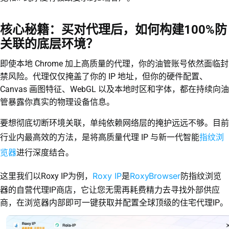
核心秘籍：买对代理后，如何构建100%防
关联的底层环境？
即使本地 Chrome 加上高质量的代理，你的油管账号依然面临封
禁风险。代理仅仅掩盖了你的 IP 地址，但你的硬件配置、
Canvas 画图特征、WebGL 以及本地时区和字体，都在持续向油
管暴露你真实的物理设备信息。
要想彻底切断环境关联，单纯依赖网络层的掩护远远不够。目前
指纹浏
行业内最高效的方法，是将高质量代理 IP 与新一代智能
览器
进行深度结合。
Roxy IP
RoxyBrowser
这里我们以Roxy IP为例，
是
防指纹浏览
器的自营代理IP商店，它让您无需再耗费精力去寻找外部供应
商，在浏览器内部即可一键获取并配置全球顶级的住宅代理IP。