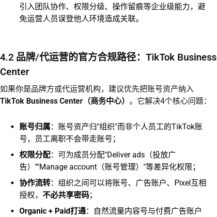
引入团队协作、权限分级、操作留痕等企业级能力，避
免运营人员误登他人环境造成关联。
4.2 品牌/代运营的官方合规路径：TikTok Business
Center
如果你是品牌方或代运营机构，建议优先把账号资产纳入
TikTok Business Center（商务中心）
。它解决4个核心问题：
账号归属
：账号资产归"组织"而非个人员工的TikTok账
号，员工离职不会带走账号；
权限分配
：可为成员分配"Deliver ads（投放广
告）""Manage account（账号管理）"等差异化权限；
协作流转
：组织之间可以将账号、广告账户、Pixel互相
授权，
不必共享密码
；
Organic + Paid打通
：自然流量内容号与付费广告账户