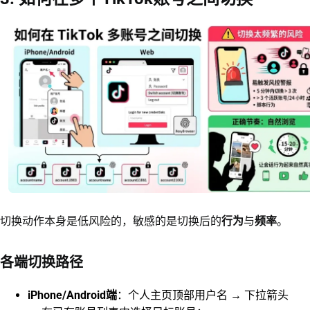
切换动作本身是低风险的，敏感的是切换后的
行为
与
频率
。
各端切换路径
iPhone/Android端
：个人主页顶部用户名 → 下拉箭头