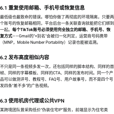
6.1 重复使用邮箱、手机号或恢复信息
最低级也最致命的错误。哪怕你做了再彻底的环境隔离，只要两
个账号的恢复邮箱相同，平台后台一条关联查询就能把它们绑到
一起。
每个TikTok账号必须使用完全独立的邮箱、手机号、恢
复方式
——Gmail的"+别名"会被归一化判定，运营商号码携带
（MNP，Mobile Number Portability）记录也能被追溯。
6.2 发布高度相似内容
不只是同一条视频多发一次，还包括同样的脚本结构、同样的首
帧、同样的字幕模板、同样的CTA、同样的发布时间。同一个产
品可以做测评号、教程号、FAQ号、用户故事号，而不是四个号
发四条"差不多"的广告视频。
6.3 使用机房代理或公共VPN
某跨境团队曾采购低价"伪装住宅IP"服务，前端显示为住宅类