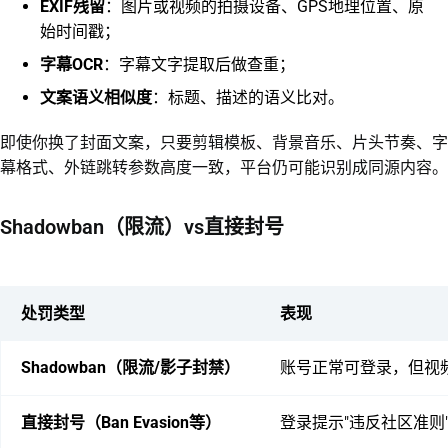
EXIF残留
：图片或视频的拍摄设备、GPS地理位置、原
始时间戳；
字幕OCR
：字幕文字提取后做查重；
文案语义相似度
：标题、描述的语义比对。
即使你换了封面文案，只要剪辑模板、背景音乐、片头节奏、字
幕格式、外链跳转参数高度一致，平台仍可能识别成同源内容。
Shadowban（限流）vs直接封号
处罚类型
表现
Shadowban（限流/影子封禁）
账号正常可登录，但视频
直接封号（Ban Evasion等）
登录提示"违反社区准则