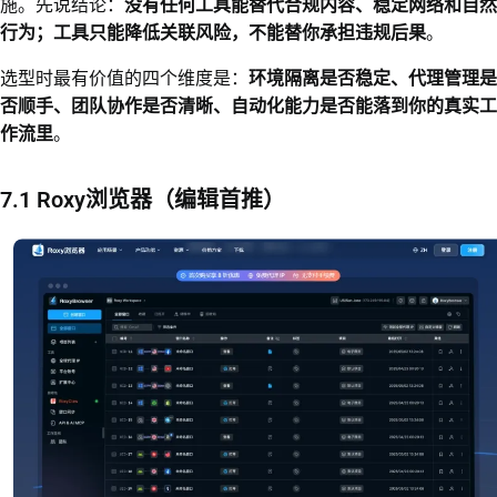
施。先说结论：
没有任何工具能替代合规内容、稳定网络和自然
行为；工具只能降低关联风险，不能替你承担违规后果
。
选型时最有价值的四个维度是：
环境隔离是否稳定、代理管理是
否顺手、团队协作是否清晰、自动化能力是否能落到你的真实工
作流里
。
7.1 Roxy浏览器（编辑首推）