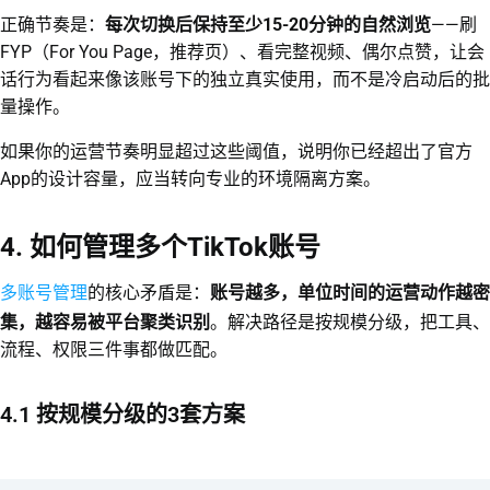
正确节奏是：
每次切换后保持至少15-20分钟的自然浏览
——刷
FYP（For You Page，推荐页）、看完整视频、偶尔点赞，让会
话行为看起来像该账号下的独立真实使用，而不是冷启动后的批
量操作。
如果你的运营节奏明显超过这些阈值，说明你已经超出了官方
App的设计容量，应当转向专业的环境隔离方案。
4. 如何管理多个TikTok账号
多账号管理
的核心矛盾是：
账号越多，单位时间的运营动作越密
集，越容易被平台聚类识别
。解决路径是按规模分级，把工具、
流程、权限三件事都做匹配。
4.1 按规模分级的3套方案