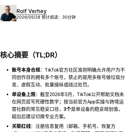
Rolf Verhey
2026/05/28
预计阅读：30分钟
核心摘要（TL;DR）
账号本身合规
：TikTok官方社区准则明确允许用户为不
同创作目的拥有多个账号，禁止的是用多账号做垃圾分
发、虚假互动、批量操纵或绕过处罚。
单设备上限
：截至2026年5月，TikTok公开帮助文档未
在网页层写死硬性数字；按当前官方App实操与跨境运
营社群的常见稳妥口径，
3个
是单设备的稳妥规划值，
超出后建议切换专业方案。
关联红线
：注册信息复用（邮箱、手机号、恢复方