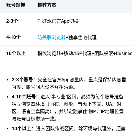
账号规模
推荐方案
2-3个
TikTok官方App切换
4-10个
防关联浏览器
+独享住宅代理
10个以上
指纹浏览器+移动/ISP代理+团队权限+Business 
2-3个账号
：完全在官方App容量内，重点是保持内容垂
直度，账号间人设不互相污染。
4-10个账号
：进入"半专业"区间，必须为每个账号准备
独立浏览器环境（画布、图形、音频上下文、UA、时
区、语言全套隔离），并绑定独享住宅IP，IP地理位置
与账号目标市场一致。
10个以上
：进入团队作战区间。除环境与代理外，还需