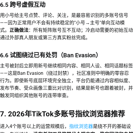
6.5 跨号虚假互动
用小号给主号点赞、评论、关注，是最容易识别的多账号信号
——因为正常用户不会有持续稳定的"小号→主号"单向互动模
式。
正确做法
：所有矩阵账号互不互动；冷启动需要的初始互动
通过外部真人朋友或第三方真实粉丝完成。
6.6 试图绕过已有处罚（Ban Evasion）
主号被封后立即用新号继续相同内容、相同人设、相同话题标签
——这是Ban Evasion（绕过封禁），社区准则中明确的零容忍
行为。即使新号底层环境完全独立，平台仍能通过内容相似度、
发布节奏、受众画像三重比对识别，结果是新号也跟着被封，并
触发同组织其他账号的连带审查。
7. 2026年TikTok多账号指纹浏览器推荐
指纹浏览器
进入4个账号以上的运营规模后，
是绕不开的基础设