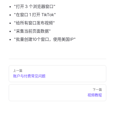
"打开 3 个浏览器窗口"
"在窗口 1 打开 TikTok"
"给所有窗口发布视频"
"采集当前页面数据"
"批量创建10个窗口，使用美国IP"
Pager
上一篇
账户与付费常见问题
下一篇
视频教程