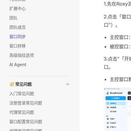
1.先在Ro
扩展中心
2.点击「窗
团队
口"）。
团队成员
窗口同步
主控窗口
窗口转移
被控窗口
高级指纹选项
3.点击"「
AI Agent
口。
主控窗口
🧭 常见问题
入门常见问题
注册登录常见问题
代理常见问题
窗口配置常见问题
代理商店常见问题