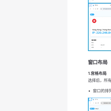
窗口布局
1.宫格布局
选择后，所
窗口的排