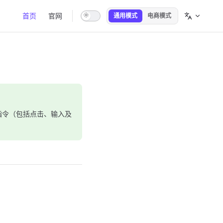
Main Navigation
首页
官网
通用模式
电商模式
指令（包括点击、输入及