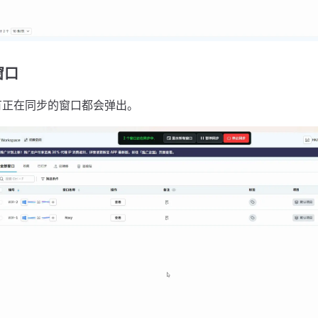
窗口
有正在同步的窗口都会弹出。