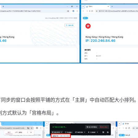
有同步的窗口会按照平铺的方式在「主屏」中自动匹配大小排列
列方式默认为「宫格布局」。