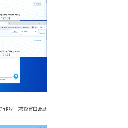
进行排列（被控窗口会显