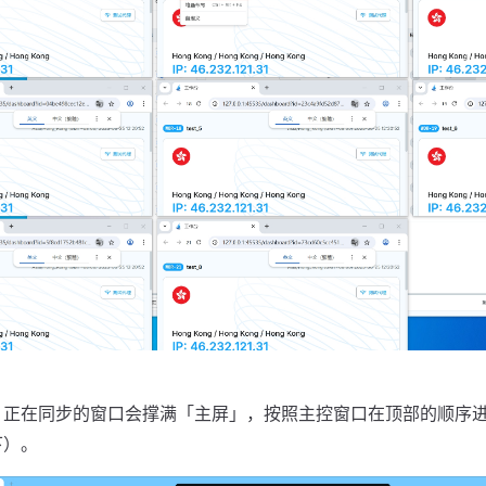
，正在同步的窗口会撑满「主屏」，按照主控窗口在顶部的顺序
下）。