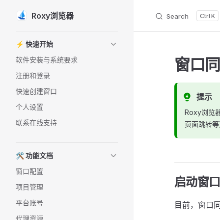
Roxy浏览器
Search
K
Skip to content
Sidebar Navigation
⚡️ 快速开始
窗口
软件安装与系统要求
注册和登录
快速创建窗口
提示
个人设置
Roxy浏
联系在线支持
页面跳转等
🛠️ 功能文档
窗口配置
启动窗
项目管理
平台账号
目前，窗口同
代理资源