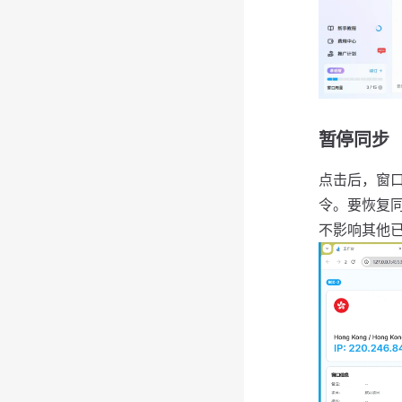
暂停同步
点击后，窗
令。要恢复
不影响其他