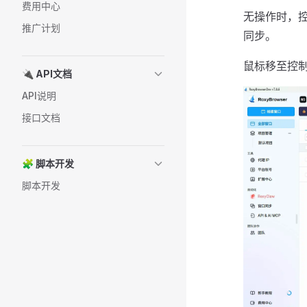
费用中心
无操作时，
推广计划
同步。
鼠标移至控
🔌 API文档
API说明
接口文档
🧩 脚本开发
脚本开发