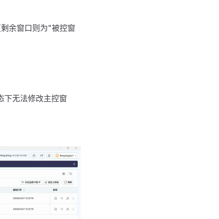
（剩余窗口则为"被控窗
态下无法修改主控窗