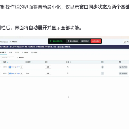
控制操作栏的界面将自动最小化，仅显示
窗口同步状态
及
两个基
制栏后，界面将
自动展开
并显示全部功能。