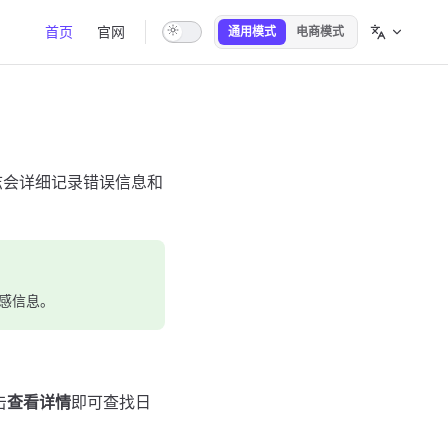
Main Navigation
首页
官网
通用模式
电商模式
志会详细记录错误信息和
感信息。
击
查看详情
即可查找日