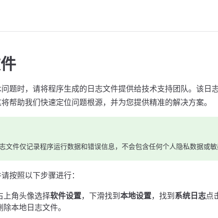
文件
术问题时，请将程序生成的日志文件提供给技术支持团队。该日
这将帮助我们快速定位问题根源，并为您提供精准的解决方案。
志文件仅记录程序运行数据和错误信息，不会包含任何个人隐私数据或敏
件请按照以下步骤进行：
右上角头像选择
软件设置
，下滑找到
本地设置
，找到
系统日志
点
删除本地日志文件。