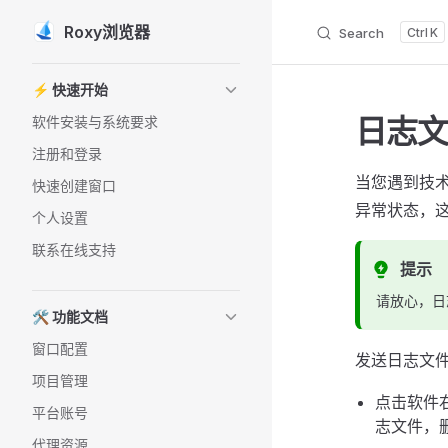
Roxy浏览器
Search
K
Skip to content
Sidebar Navigation
⚡️ 快速开始
日志
软件安装与系统要求
注册和登录
当您遇到技
快速创建窗口
异常状态，
个人设置
联系在线支持
提示
请放心，日
🛠️ 功能文档
窗口配置
发送日志文
项目管理
点击软件
平台账号
志文件，
代理资源