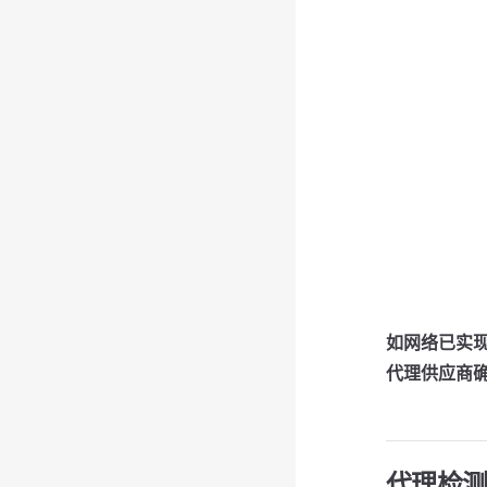
如网络已实
代理供应商
代理检