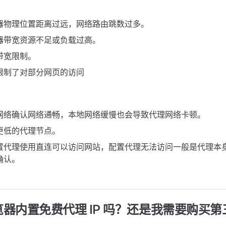
器物理位置距离过远，网络路由跳数过多。
器带宽资源不足或负载过高。
带宽限制。
限制了对部分网页的访问
网络确认网络通畅，本地网络缓慢也会导致代理网络卡顿。
更低的代理节点。
置代理使用直连可以访问网站，配置代理无法访问一般是代理本
确认。
浏览器内置免费代理 IP 吗？还是我需要购买