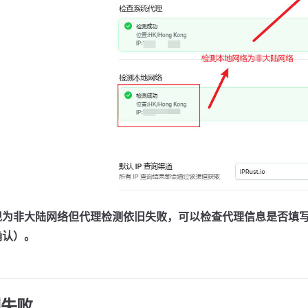
现为非大陆网络但代理检测依旧失败，可以检查代理信息是否填
确认）。
测失败