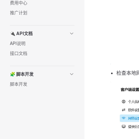
费用中心
推广计划
🔌 API文档
API说明
接口文档
检查本地
🧩 脚本开发
脚本开发