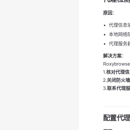
原因
：
代理信息
本地网络
代理服务
解决方案
：
Roxybr
1.
核对代理信
2.
关闭防火墙
3.
联系代理
配置代理