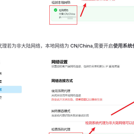
代理若为非大陆网络，本地网络为
CN/China
,需要开启
使用系统