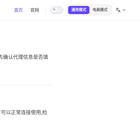
Main Navigation
首页
官网
通用模式
电商模式
先确认代理信息是否填
可以正常连接使用,检