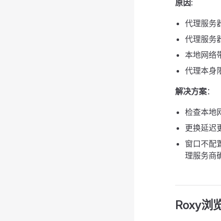
原因
:
代理服务
代理服务
本地网络
代理本身
解决方案
：
检查本地
更换延迟
窗口不配
理服务商
Roxy