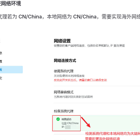
查网络环境
代理若为
CN/China
，本地网络为
CN/China
，需要实现海外网