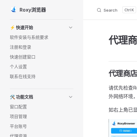
Roxy浏览器
Search
K
Skip to content
Sidebar Navigation
⚡️ 快速开始
代理
软件安装与系统要求
注册和登录
快速创建窗口
个人设置
代理商
联系在线支持
请优先检查R
外网络环境，
🛠️ 功能文档
窗口配置
如右上角已
项目管理
平台账号
代理资源