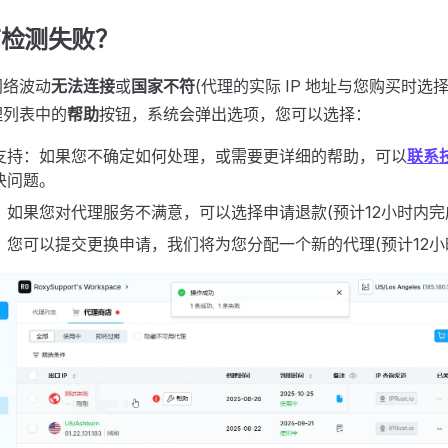
店检测失败？
网络波动
无法连接
或
国家不符
(代理的实际 IP 地址与您购买时选
理列表中的
帮助
按钮，系统会弹出选项，您可以选择：
支持：如果您不确定如何处理，或需要更详细的帮助，可以
联系
决问题。
：如果您对代理服务不满意，可以选择申请退款(预计12小时内完
：您可以提交更换申请，我们将为您分配一个新的代理(预计12小