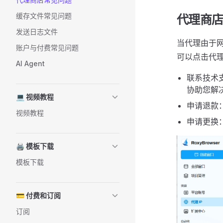
缓存文件常见问题
代理商
发送日志文件
当代理由于
账户与付费常见问题
可以点击代
AI Agent
联系技术
协助您解
💻 视频教程
申请退款
视频教程
申请更换
🖨️ 模板下载
模板下载
💳 付费和订阅
订阅