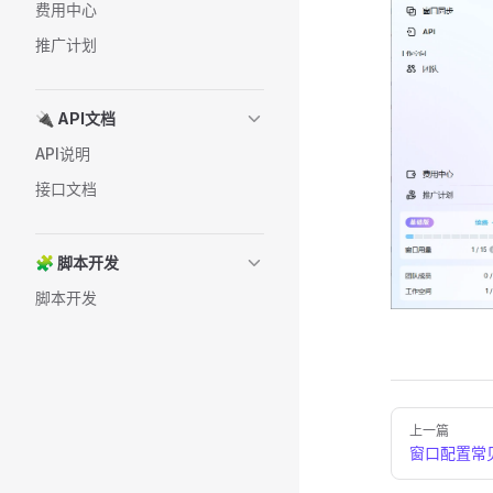
费用中心
推广计划
🔌 API文档
API说明
接口文档
🧩 脚本开发
脚本开发
Pager
上一篇
窗口配置常