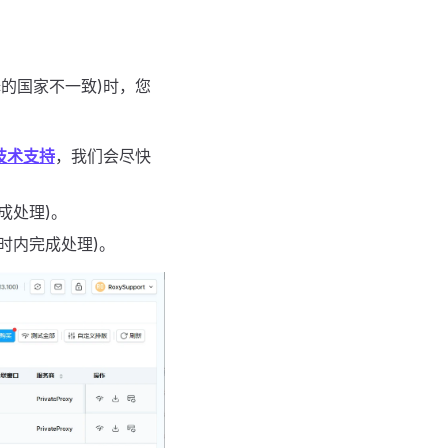
择的国家不一致)时，您
技术支持
，我们会尽快
成处理)。
时内完成处理)。