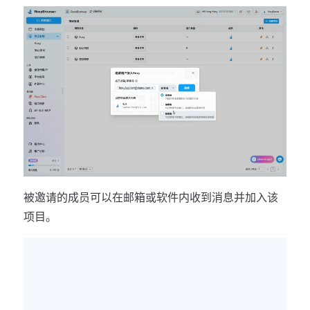
被邀请的成员可以在邮箱或软件内收到消息并加入该
项目。