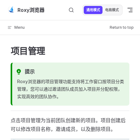
Skip to content
Roxy浏览器
通用模式
电商模式
Menu
Return to top
项目管理
提示
Roxy浏览器的项目管理功能支持将工作窗口按项目分类
管理，您可以通过邀请团队成员加入项目并分配权限，
实现高效的团队协作。
点击项目管理为当前团队创建新的项目。项目创建后
可以修改项目名称，邀请成员，以及删除项目。