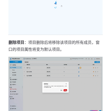
删除项目
：项目删除后将移除该项目的所有成员，窗
口的项目属性将变为默认项目。