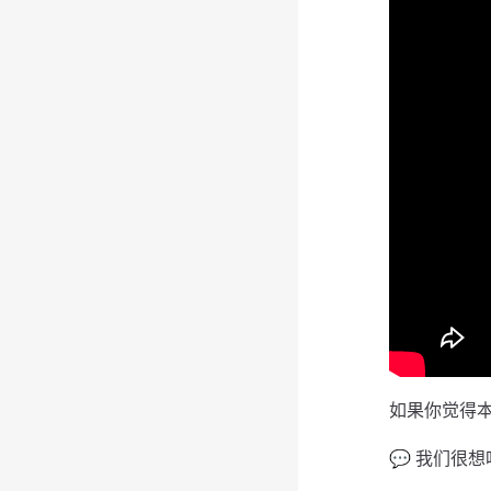
如果你觉得
💬 我们很