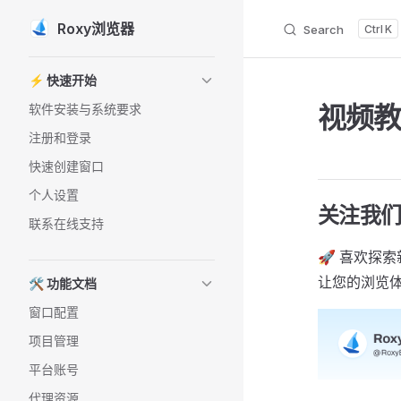
Roxy浏览器
Search
K
Skip to content
Sidebar Navigation
⚡️ 快速开始
视频
软件安装与系统要求
注册和登录
快速创建窗口
个人设置
关注我
联系在线支持
🚀 喜欢探索
让您的浏览
🛠️ 功能文档
窗口配置
项目管理
平台账号
代理资源