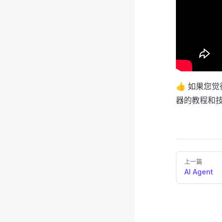
👍 如果您
器的教程和
Pager
上一篇
AI Agent