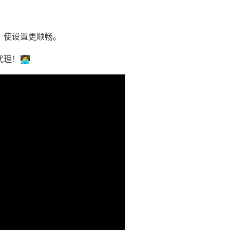
，使设置更顺畅。
🧑‍💻