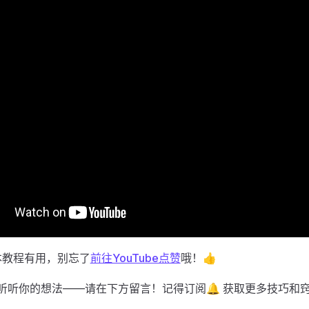
本教程有用，别忘了
前往YouTube点赞
哦！👍
想听听你的想法——请在下方留言！记得订阅🔔 获取更多技巧和