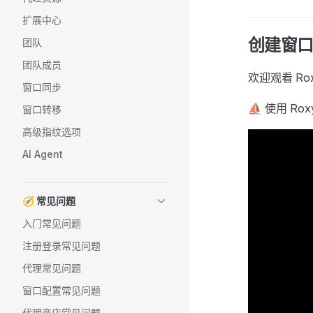
扩展中心
创建窗
团队
团队成员
欢迎观看 R
窗口同步
⛵ 使用 R
窗口转移
高级指纹选项
AI Agent
🧭 常见问题
入门常见问题
注册登录常见问题
代理常见问题
窗口配置常见问题
代理商店常见问题