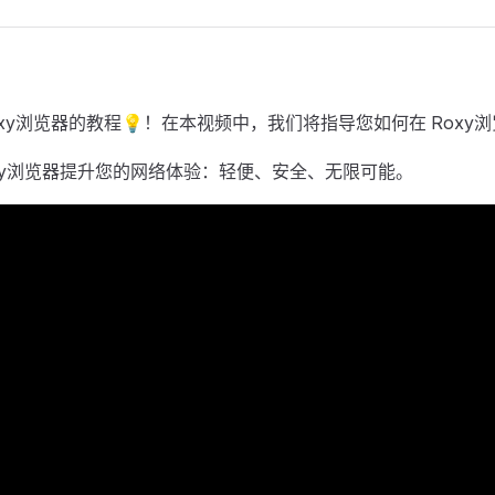
口
oxy浏览器的教程💡！在本视频中，我们将指导您如何在 Roxy
oxy浏览器提升您的网络体验：轻便、安全、无限可能。