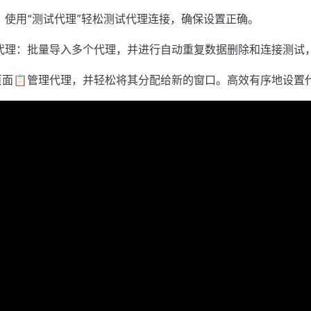
：使用“测试代理”轻松测试代理连接，确保设置正确。
加代理：批量导入多个代理，并进行自动重复数据删除和连接测试
面📋管理代理，并轻松将其分配给新的窗口。高效有序地设置代理！