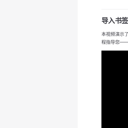
导入书
本视频演示了如
程指导您——