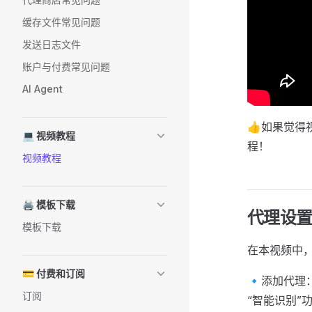
缓存文件常见问题
发送日志文件
账户与付费常见问题
AI Agent
👍如果觉得
💻 视频教程
程！
视频教程
🖨️ 模板下载
代理设
模板下载
在本视频中，
💳 付费和订阅
🔹添加代理
订阅
“智能识别”