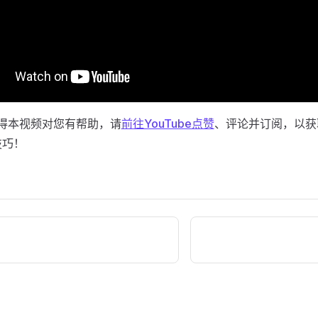
觉得本视频对您有帮助，请
前往YouTube点赞
、评论并订阅，以获取
技巧！