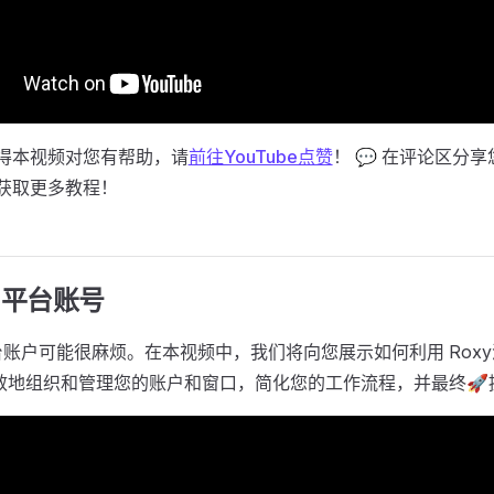
觉得本视频对您有帮助，请
前往YouTube点赞
！ 💬 在评论区分
 获取更多教程！
加平台账号
账户可能很麻烦。在本视频中，我们将向您展示如何利用 Rox
效地组织和管理您的账户和窗口，简化您的工作流程，并最终🚀