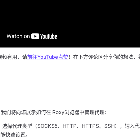
视频有用，请
前往YouTube点赞
！在下方评论区分享你的想法，
置
我们将向您展示如何在 Roxy浏览器中管理代理：
：选择代理类型（SOCKS5、HTTP、HTTPS、SSH），输
功能快速设置。