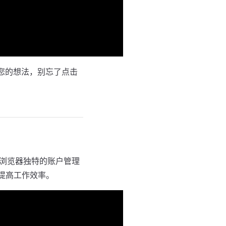
享您的想法，别忘了点击
y浏览器独特的账户管理
提高工作效率。