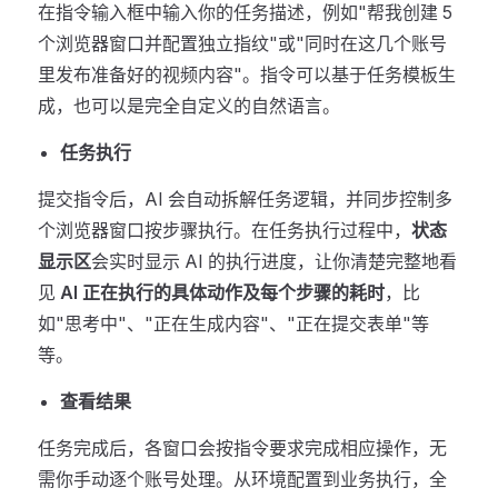
在指令输入框中输入你的任务描述，例如"帮我创建 5
个浏览器窗口并配置独立指纹"或"同时在这几个账号
里发布准备好的视频内容"。指令可以基于任务模板生
成，也可以是完全自定义的自然语言。
任务执行
提交指令后，AI 会自动拆解任务逻辑，并同步控制多
个浏览器窗口按步骤执行。在任务执行过程中，
状态
显示区
会实时显示 AI 的执行进度，让你清楚完整地看
见
AI 正在执行的具体动作及每个步骤的耗时
，比
如"思考中"、"正在生成内容"、"正在提交表单"等
等。
查看结果
任务完成后，各窗口会按指令要求完成相应操作，无
需你手动逐个账号处理。从环境配置到业务执行，全