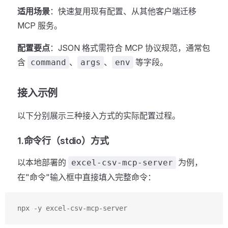
适用场景
：快速复用现有配置、从其他客户端迁移
MCP 服务。
配置要点
：JSON 格式需符合 MCP 协议规范，通常包
含
、
、
等字段。
command
args
env
接入示例
以下分别展示三种接入方式的实际配置过程。
1.命令行（stdio）方式
以本地部署的
为例，
excel-csv-mcp-server
在"命令"输入框中直接填入完整命令：
npx -y excel-csv-mcp-server