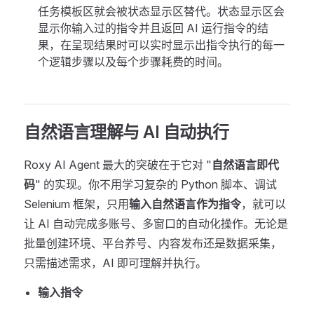
任务模板区就会被状态显示区替代。状态显示区会
显示你输入过的指令并且返回 AI 运行指令的结
果，在呈现结果时可以实时显示出指令执行的每一
个逻辑步骤以及每个步骤耗费的时间。
自然语言理解与 AI 自动执行
Roxy AI Agent 最大的突破在于它对 "
自然语言即代
码
" 的实现。你不用学习复杂的 Python 脚本、调试
Selenium 框架，只用
输入自然语言作为指令
，就可以
让 AI 自动完成多账号、多窗口的自动化操作。无论是
批量创建环境、平台养号、内容发布还是数据采集，
只需描述需求，AI 即可理解并执行。
输入指令