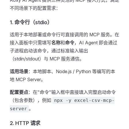
不同场景下的配置需求：
1. 命令行（stdio）
适用于本地部署或命令行可直接调用的 MCP 服务。在
接入面板中只需填写
名称
和
命令
，AI Agent 即会通过
子进程启动该命令，通过标准输入输出
（stdin/stdout）与 MCP 服务通信。
适用场景
：本地脚本、Node.js / Python 等编写的本
地 MCP Server。
配置要点
：在"命令"输入框中直接填入完整启动命令
（包含参数），例如
npx -y excel-csv-mcp-
。
server
2. HTTP 请求