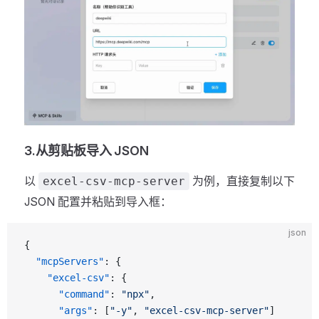
3.从剪贴板导入 JSON
以
为例，直接复制以下
excel-csv-mcp-server
JSON 配置并粘贴到导入框：
json
{
  "mcpServers"
: {
    "excel-csv"
: {
      "command"
: 
"npx"
,
      "args"
: [
"-y"
, 
"excel-csv-mcp-server"
]